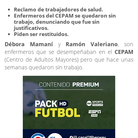
Reclamo de trabajadores de salud.
Enfermeros del CEPAM se quedaron sin
trabajo, denunciando que fue sin
justificativos.
Piden ser restituidos.
Débora Mamaní
y
Ramón Valeriano
, son
enfermeros que se desempeñaban en el
CEPAM
(Centro de Adultos Mayores) pero que hace unas
semanas quedaron sin trabajo.