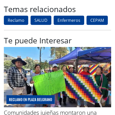
Temas relacionados
Reclamo
SALUD
Enfermeros
CEPAM
Te puede Interesar
RECLAMO EN PLAZA BELGRANO
Comunidades jujeñas montaron una