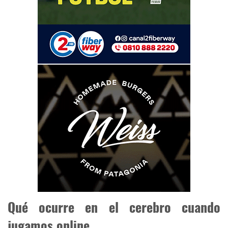
Qué ocurre en el cerebro cuando
jugamos online