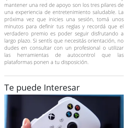
mantener una red de apoyo son los tres pilares de
una experiencia de entretenimiento saludable. La
próxima vez que inicies una sesión, tomá unos
minutos para definir tus reglas y recordá que el
verdadero premio es poder seguir disfrutando a
largo plazo. Si sentís que necesitás orientación, no
dudes en consultar con un profesional o utilizar
las herramientas de autocontrol que las
plataformas ponen a tu disposición.
Te puede Interesar