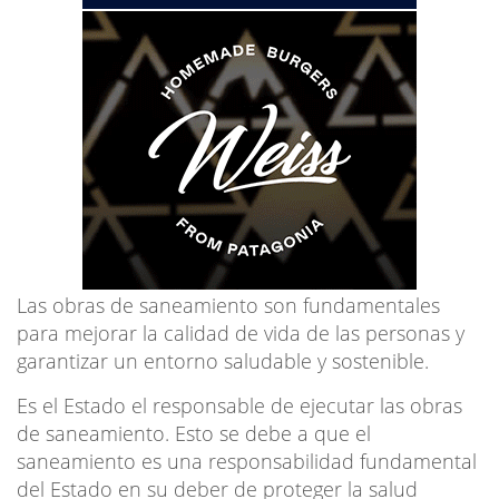
Las obras de saneamiento son fundamentales
para mejorar la calidad de vida de las personas y
garantizar un entorno saludable y sostenible.
Es el Estado el responsable de ejecutar las obras
de saneamiento. Esto se debe a que el
saneamiento es una responsabilidad fundamental
del Estado en su deber de proteger la salud