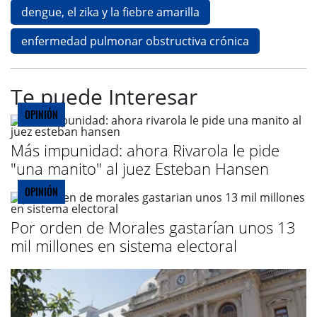
dengue, el zika y la fiebre amarilla
enfermedad pulmonar obstructiva crónica
Te puede Interesar
OPINIÓN
Más impunidad: ahora Rivarola le pide
"una manito" al juez Esteban Hansen
OPINIÓN
Por orden de Morales gastarían unos 13
mil millones en sistema electoral