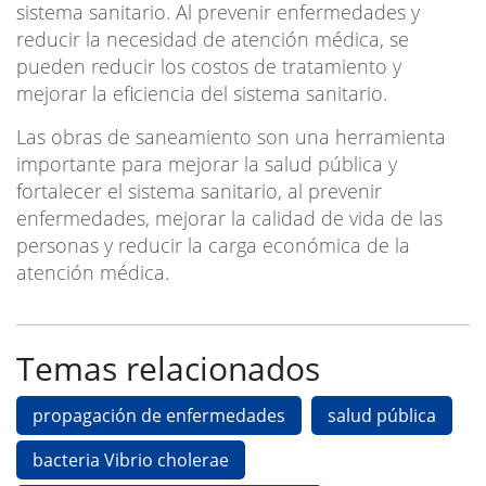
sistema sanitario. Al prevenir enfermedades y
reducir la necesidad de atención médica, se
pueden reducir los costos de tratamiento y
mejorar la eficiencia del sistema sanitario.
Las obras de saneamiento son una herramienta
importante para mejorar la salud pública y
fortalecer el sistema sanitario, al prevenir
enfermedades, mejorar la calidad de vida de las
personas y reducir la carga económica de la
atención médica.
Temas relacionados
propagación de enfermedades
salud pública
bacteria Vibrio cholerae