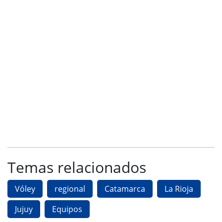
Temas relacionados
Vóley
regional
Catamarca
La Rioja
Jujuy
Equipos