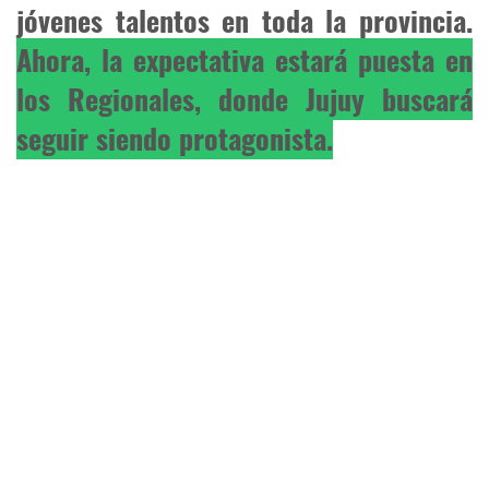
jóvenes talentos en toda la provincia.
Ahora, la expectativa estará puesta en
los Regionales, donde Jujuy buscará
seguir siendo protagonista.