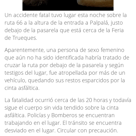
Un accidente fatal tuvo lugar esta noche sobre la
ruta 66 a la altura de la entrada a Palpalá, justo
debajo de la pasarela que está cerca de la Feria
de Trueques.
Aparentemente, una persona de sexo femenino
que aún no ha sido identificada habría tratado de
cruzar la ruta por debajo de la pasarela y según
testigos del lugar, fue atropellada por más de un
vehículo, quedando sus restos esparcidos por la
cinta asfáltica.
La fatalidad ocurrió cerca de las 20 horas y todavía
sigue el cuerpo sin vida tendido sobre la cinta
asfáltica. Policías y Bomberos se encuentran
trabajando en el lugar. El tránsito se encuentra
desviado en el lugar. Circular con precaución.