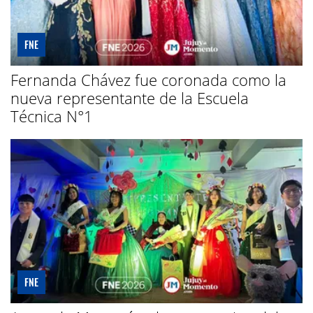
FNE
Fernanda Chávez fue coronada como la
nueva representante de la Escuela
Técnica N°1
FNE