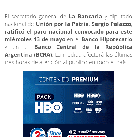
El secretario general de
La Bancaria
y diputado
nacional de
Unión por la Patria
,
Sergio Palazzo
,
ratificó el paro nacional convocado para este
miércoles 13 de mayo
en el
Banco Hipotecario
y en el
Banco Central de la República
Argentina (BCRA)
. La medida afectará las últimas
tres horas de atención al público en todo el país.