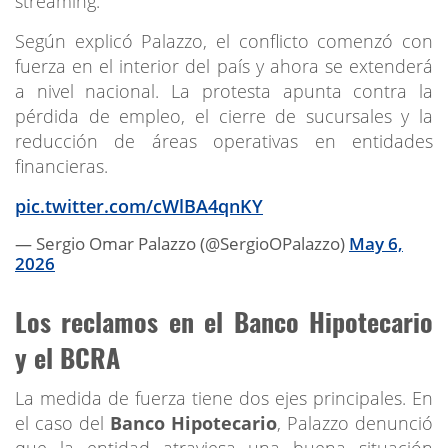
streaming.
Según explicó Palazzo, el conflicto comenzó con
fuerza en el interior del país y ahora se extenderá
a nivel nacional. La protesta apunta contra la
pérdida de empleo, el cierre de sucursales y la
reducción de áreas operativas en entidades
financieras.
pic.twitter.com/cWlBA4qnKY
— Sergio Omar Palazzo (@SergioOPalazzo)
May 6,
2026
Los reclamos en el Banco Hipotecario
y el BCRA
La medida de fuerza tiene dos ejes principales. En
el caso del
Banco Hipotecario
, Palazzo denunció
que la entidad atraviesa una buena situación