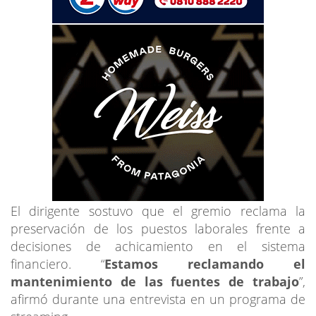
El dirigente sostuvo que el gremio reclama la
preservación de los puestos laborales frente a
decisiones de achicamiento en el sistema
financiero. “
Estamos reclamando el
mantenimiento de las fuentes de trabajo
”,
afirmó durante una entrevista en un programa de