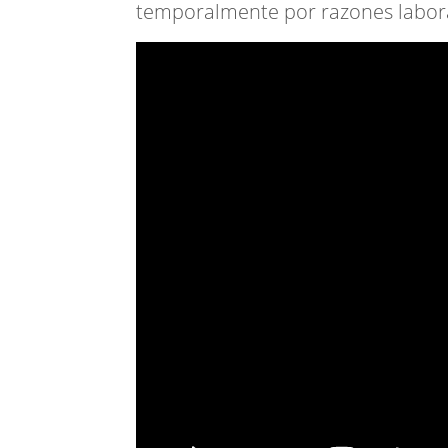
temporalmente por razones labora