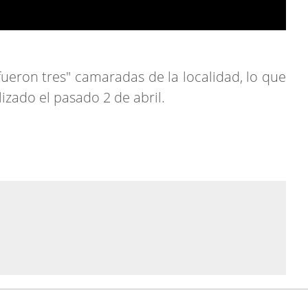
eron tres" camaradas de la localidad, lo que
izado el pasado 2 de abril.