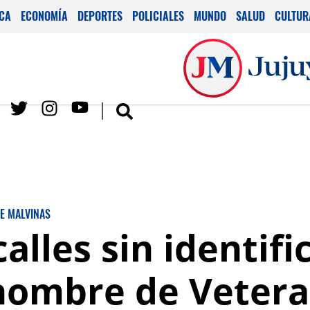
ICA
ECONOMÍA
DEPORTES
POLICIALES
MUNDO
SALUD
CULTUR
E MALVINAS
calles sin identifi
 nombre de Veter