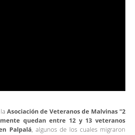
 la
Asociación de Veteranos de Malvinas "2
lmente quedan entre 12 y 13 veteranos
 en Palpalá
, algunos de los cuales migraron