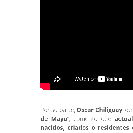
Por su parte,
Oscar Chiliguay
, de
de Mayo
", comentó que
actua
nacidos, criados o residentes