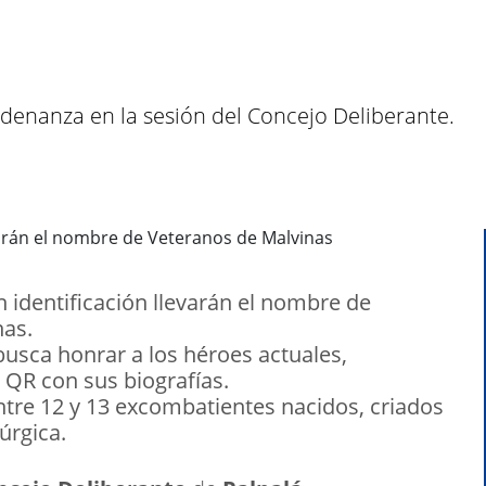
denanza en la sesión del Concejo Deliberante.
n identificación llevarán el nombre de
nas.
usca honrar a los héroes actuales,
QR con sus biografías.
re 12 y 13 excombatientes nacidos, criados
úrgica.