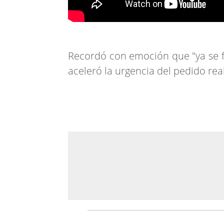
Recordó con emoción que "ya se fu
aceleró la urgencia del pedido real