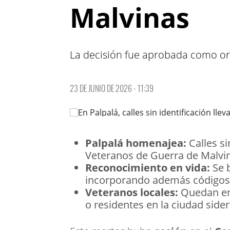
Malvinas
La decisión fue aprobada como or
23 DE JUNIO DE 2026 - 11:39
Palpalá homenajea:
Calles si
Veteranos de Guerra de Malvi
Reconocimiento en vida:
Se b
incorporando además códigos 
Veteranos locales:
Quedan ent
o residentes en la ciudad sider