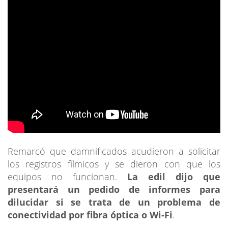
Remarcó que damnificados acudieron a solicitar
los registros fílmicos y se dieron con que los
equipos no funcionan.
La edil dijo que
presentará un pedido de informes para
dilucidar si se trata de un problema de
conectividad por fibra óptica o Wi-Fi
.