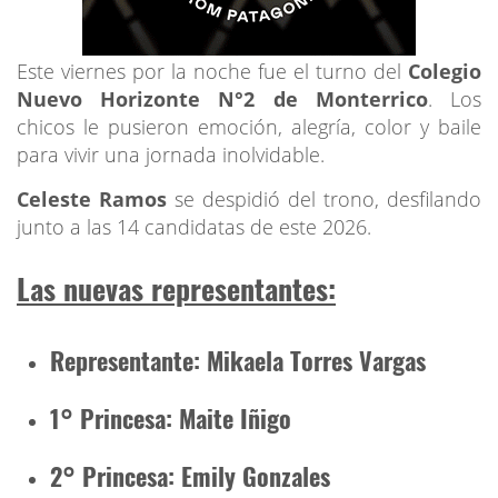
Este viernes por la noche fue el turno del
Colegio
Nuevo Horizonte N°2 de Monterrico
. Los
chicos le pusieron emoción, alegría, color y baile
para vivir una jornada inolvidable.
Celeste Ramos
se despidió del trono, desfilando
junto a las 14 candidatas de este 2026.
Las nuevas representantes:
Representante: Mikaela Torres Vargas
1° Princesa: Maite Iñigo
2° Princesa: Emily Gonzales