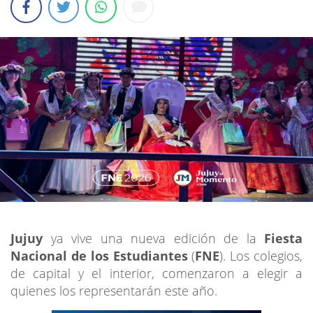
Jujuy
ya vive una nueva edición de la
Fiesta
Nacional de los Estudiantes
(
FNE
). Los colegios,
de capital y el interior, comenzaron a elegir a
quienes los representarán este año.