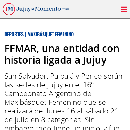
DEPORTES
|
MAXIBÁSQUET FEMENINO
FFMAR, una entidad con
historia ligada a Jujuy
San Salvador, Palpalá y Perico serán
las sedes de Jujuy en el 16º
Campeonato Argentino de
Maxibásquet Femenino que se
realizará del lunes 16 al sábado 21
de julio en 8 categorías. Sin
embargo todo tiene un inicio, y fue