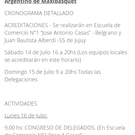
Argentino de Maxibásquet
CRONOGRAMA DETALLADO
ACREDITACIONES - Se realizarán en Escuela de
Comercio N°1 “Jose Antonio Casas” - Belgrano y
Juan Bautista Alberdi -SS de Jujuy
Sábado 14 de Julio 16 a 20hs (Los equipos locales
se acreditarán en este horario)
Domingo 15 de Julio 9 a 20hs Todas las
Delegaciones
ACTIVIDADES
Lunes 16 de Julio:
9,00 hs: CONGRESO DE DELEGADOS. (En Escuela
de Comercio N°1 “Jose A.Casas”