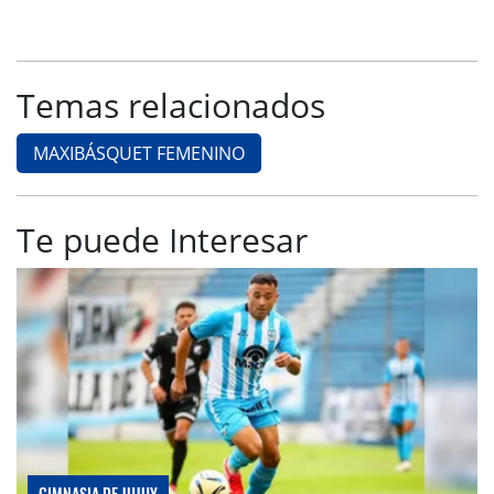
Temas relacionados
MAXIBÁSQUET FEMENINO
Te puede Interesar
GIMNASIA DE JUJUY