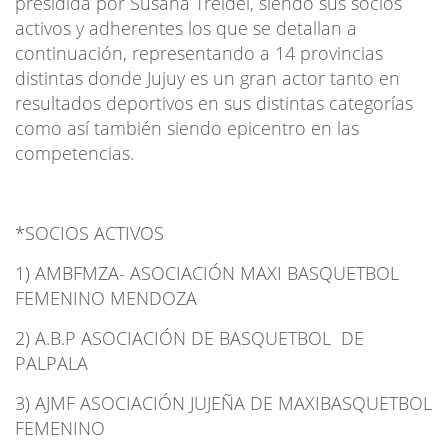
presidida por Susana Treidel, siendo sus socios
activos y adherentes los que se detallan a
continuación, representando a 14 provincias
distintas donde Jujuy es un gran actor tanto en
resultados deportivos en sus distintas categorías
como así también siendo epicentro en las
competencias.
*SOCIOS ACTIVOS
1) AMBFMZA- ASOCIACIÓN MAXI BASQUETBOL
FEMENINO MENDOZA
2) A.B.P ASOCIACIÓN DE BASQUETBOL DE
PALPALA
3) AJMF ASOCIACIÓN JUJEÑA DE MAXIBASQUETBOL
FEMENINO