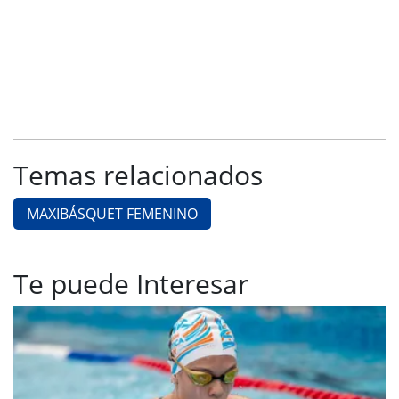
Temas relacionados
MAXIBÁSQUET FEMENINO
Te puede Interesar