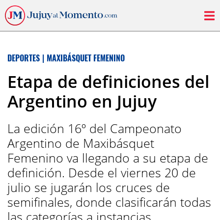
DEPORTES
|
MAXIBÁSQUET FEMENINO
Etapa de definiciones del
Argentino en Jujuy
La edición 16º del Campeonato
Argentino de Maxibásquet
Femenino va llegando a su etapa de
definición. Desde el viernes 20 de
julio se jugarán los cruces de
semifinales, donde clasificarán todas
las categorías a instancias