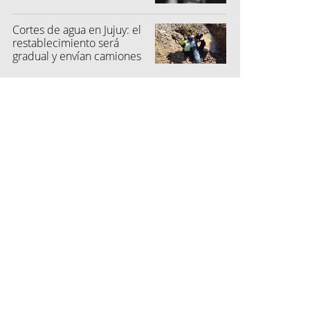
una menor
Cortes de agua en Jujuy: el
restablecimiento será
gradual y envían camiones
cisterna