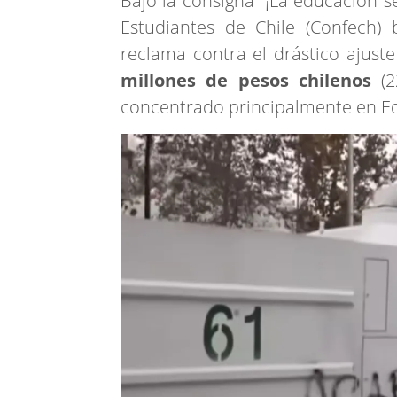
Bajo la consigna “¡La educación se
Estudiantes de Chile (Confech) 
reclama contra el drástico ajust
millones de pesos chilenos
(
concentrado principalmente en Ed