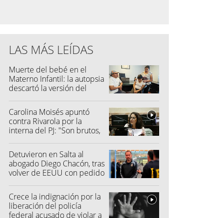
LAS MÁS LEÍDAS
Muerte del bebé en el
Materno Infantil: la autopsia
descartó la versión del
hospital
Carolina Moisés apuntó
contra Rivarola por la
interna del PJ: "Son brutos,
quisieron hacer fraude"
Detuvieron en Salta al
abogado Diego Chacón, tras
volver de EEUU con pedido
de captura
Crece la indignación por la
liberación del policía
federal acusado de violar a