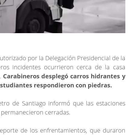
utorizado por la Delegación Presidencial de la
ros incidentes ocurrieron cerca de la casa
a.
Carabineros desplegó carros hidrantes y
estudiantes respondieron con piedras.
etro de Santiago informó que las estaciones
a permanecieron cerradas.
reporte de los enfrentamientos, que duraron