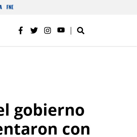
A
FNE
el gobierno
rentaron con