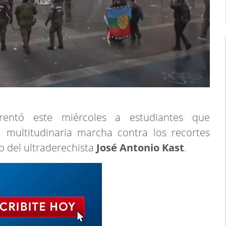
frentó este miércoles a estudiantes que
 multitudinaria marcha contra los recortes
o del ultraderechista
José Antonio Kast
.