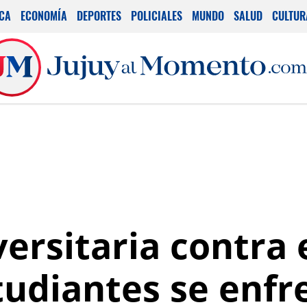
ICA
ECONOMÍA
DEPORTES
POLICIALES
MUNDO
SALUD
CULTUR
ersitaria contra 
studiantes se enf