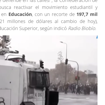
 defiende en las calles!”, la Confederación de
busca reactivar el movimiento estudiantil y
e en
Educación
, con un recorte de
197,7 mil
221 millones de dólares al cambio de hoy),
ucación Superior, según indicó
Radio Biobío
.