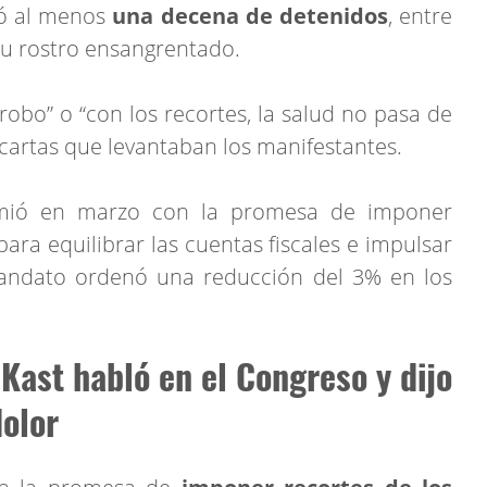
vó al menos
una decena de detenidos
, entre
su rostro ensangrentado.
robo” o “con los recortes, la salud no pasa de
ncartas que levantaban los manifestantes.
umió en marzo con la promesa de imponer
para equilibrar las cuentas fiscales e impulsar
mandato ordenó una reducción del 3% en los
Kast habló en el Congreso y dijo
dolor