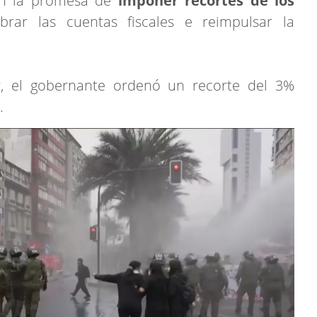
n la promesa de
imponer recortes de los
brar las cuentas fiscales e reimpulsar la
r, el gobernante ordenó un recorte del 3%
.