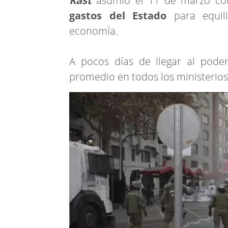
Kast
asumió el 11 de marzo co
gastos del Estado
para equili
economía.
A pocos días de llegar al pode
promedio en todos los ministerios