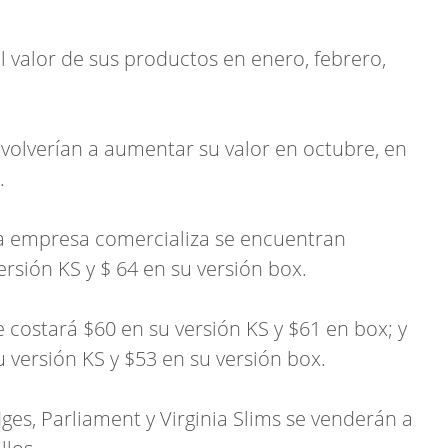
l valor de sus productos en enero, febrero,
s volverían a aumentar su valor en octubre, en
.
la empresa comercializa se encuentran
rsión KS y $ 64 en su versión box.
 costará $60 en su versión KS y $61 en box; y
u versión KS y $53 en su versión box.
s, Parliament y Virginia Slims se venderán a