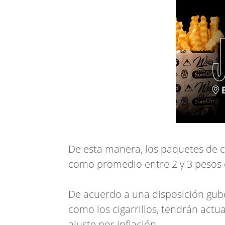
De esta manera, los paquetes de c
como promedio entre 2 y 3 pesos e
De acuerdo a una disposición gub
como los cigarrillos, tendrán actua
ajuste por inflación.