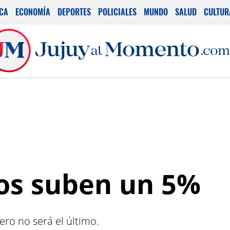
ICA
ECONOMÍA
DEPORTES
POLICIALES
MUNDO
SALUD
CULTUR
llos suben un 5%
pero no será el último.