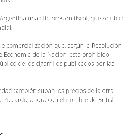
llos.
Argentina una alta presión fiscal, que se ubica
dial.
e comercialización que, según la Resolución
e Economía de la Nación, está prohibido
úblico de los cigarrillos publicados por las
edad también suban los precios de la otra
a Piccardo, ahora con el nombre de British
r