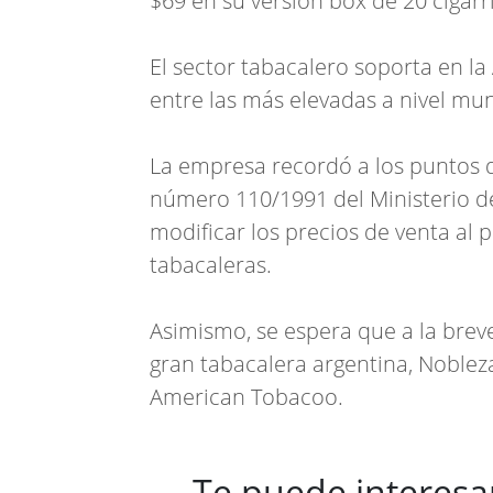
$69 en su versión box de 20 cigarri
El sector tabacalero soporta en la 
entre las más elevadas a nivel mun
La empresa recordó a los puntos d
número 110/1991 del Ministerio d
modificar los precios de venta al p
tabacaleras.
Asimismo, se espera que a la brev
gran tabacalera argentina, Noblez
American Tobacoo.
Te puede interesa