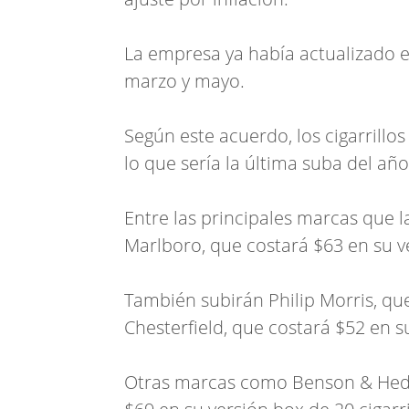
La empresa ya había actualizado e
marzo y mayo.
Según este acuerdo, los cigarrillo
lo que sería la última suba del año
Entre las principales marcas que 
Marlboro, que costará $63 en su ve
También subirán Philip Morris, que
Chesterfield, que costará $52 en s
Otras marcas como Benson & Hedge