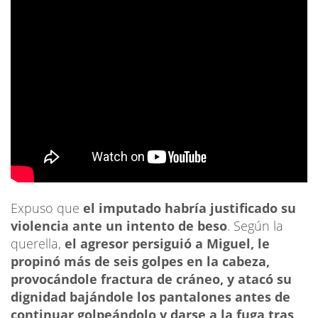
Expuso que
el imputado habría justificado su
violencia ante un intento de beso
. Según la
querella,
el agresor persiguió a Miguel, le
propinó más de seis golpes en la cabeza,
provocándole fractura de cráneo, y atacó su
dignidad bajándole los pantalones antes de
continuar golpeándolo y darse a la fuga tras