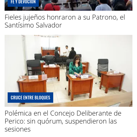
FE Y DEVOCIÓN
Fieles jujeños honraron a su Patrono, el
Santísimo Salvador
CRUCE ENTRE BLOQUES
Polémica en el Concejo Deliberante de
Perico: sin quórum, suspendieron las
sesiones