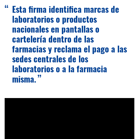
Esta firma identifica marcas de
laboratorios o productos
nacionales en pantallas o
cartelería dentro de las
farmacias y reclama el pago a las
sedes centrales de los
laboratorios o a la farmacia
misma.