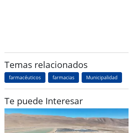
Temas relacionados
farmacéuticos
farmacias
Municipalidad
Te puede Interesar