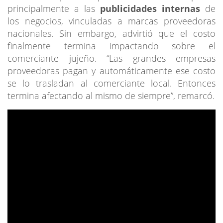
principalmente a las
publicidades internas
de
los negocios, vinculadas a marcas proveedoras
nacionales. Sin embargo, advirtió que el costo
finalmente termina impactando sobre el
comerciante jujeño. “Las grandes empresas
proveedoras pagan y automáticamente ese costo
se lo trasladan al comerciante local. Entonces
termina afectando al mismo de siempre”, remarcó.