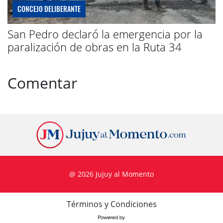
CONCEJO DELIBERANTE
San Pedro declaró la emergencia por la
paralización de obras en la Ruta 34
Comentar
@ 2026 Jujuy al Momento
Términos y Condiciones