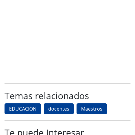
Temas relacionados
EDUCACION
docentes
Maestros
Te puede Interesar