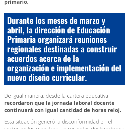
primario.
Durante los meses de marzo y
abril, la dirección de Educación
Primaria organizará reuniones
regionales destinadas a construir
acuerdos acerca de la
organización e implementación del
nuevo diseño curricular.
De igual manera, desde la cartera educativa
recordaron que la jornada laboral docente
continuará con igual cantidad de horas reloj.
Esta situación generó la disconformidad en el
sector de los maestros. En recientes declaraciones