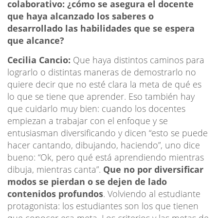
colaborativo: ¿cómo se asegura el docente
que haya alcanzado los saberes o
desarrollado las habilidades que se espera
que alcance?
Cecilia Cancio:
Que haya distintos caminos para
lograrlo o distintas maneras de demostrarlo no
quiere decir que no esté clara la meta de qué es
lo que se tiene que aprender. Eso también hay
que cuidarlo muy bien: cuando los docentes
empiezan a trabajar con el enfoque y se
entusiasman diversificando y dicen “esto se puede
hacer cantando, dibujando, haciendo”, uno dice
bueno: “Ok, pero qué está aprendiendo mientras
dibuja, mientras canta”.
Que no por diversificar
modos se pierdan o se dejen de lado
contenidos profundos
. Volviendo al estudiante
protagonista: los estudiantes son los que tienen
que conocer esa meta. Los criterios y las metas de