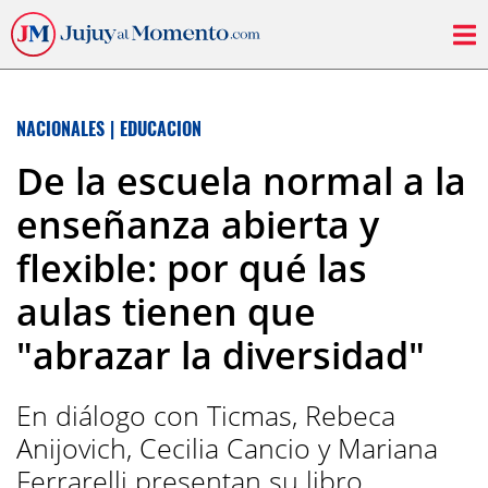
NACIONALES
|
EDUCACION
De la escuela normal a la
enseñanza abierta y
flexible: por qué las
aulas tienen que
"abrazar la diversidad"
En diálogo con Ticmas, Rebeca
Anijovich, Cecilia Cancio y Mariana
Ferrarelli presentan su libro