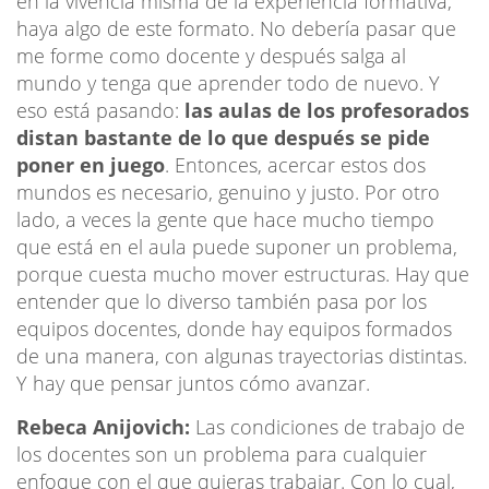
en la vivencia misma de la experiencia formativa,
haya algo de este formato. No debería pasar que
me forme como docente y después salga al
mundo y tenga que aprender todo de nuevo. Y
eso está pasando:
las aulas de los profesorados
distan bastante de lo que después se pide
poner en juego
. Entonces, acercar estos dos
mundos es necesario, genuino y justo. Por otro
lado, a veces la gente que hace mucho tiempo
que está en el aula puede suponer un problema,
porque cuesta mucho mover estructuras. Hay que
entender que lo diverso también pasa por los
equipos docentes, donde hay equipos formados
de una manera, con algunas trayectorias distintas.
Y hay que pensar juntos cómo avanzar.
Rebeca Anijovich:
Las condiciones de trabajo de
los docentes son un problema para cualquier
enfoque con el que quieras trabajar. Con lo cual,