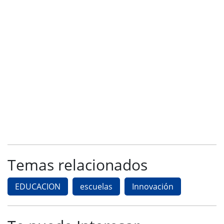
Temas relacionados
EDUCACION
escuelas
Innovación