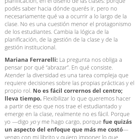
planificación, en el diseño de las clases: porque
podés saber hacia dónde querés ir, pero no
necesariamente qué va a ocurrir a lo largo de la
clase. No es una cuestión menor el protagonismo
de los estudiantes. Cambia la lógica de la
planificación, de la gestión de la clase y de la
gestión institucional.
Mariana Ferrarelli:
La pregunta nos obliga a
pensar por qué “abrazar”. En qué consiste.
Atender la diversidad es una tarea compleja que
requiere decisiones sobre las propias prácticas y el
propio rol.
No es fácil corrernos del centro;
lleva tiempo.
Flexibilizar lo que queremos hacer
a partir de eso que nos trae el estudiantado y
emerge en la clase, realmente no es fácil. Porque
yo —digo
yo
y me hago cargo, porque
fue quizás
un aspecto del enfoque que más me costó
—
vengo con mi librito y quiero imponer lo que