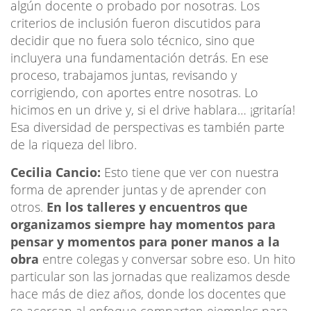
algún docente o probado por nosotras. Los
criterios de inclusión fueron discutidos para
decidir que no fuera solo técnico, sino que
incluyera una fundamentación detrás. En ese
proceso, trabajamos juntas, revisando y
corrigiendo, con aportes entre nosotras. Lo
hicimos en un drive y, si el drive hablara… ¡gritaría!
Esa diversidad de perspectivas es también parte
de la riqueza del libro.
Cecilia Cancio:
Esto tiene que ver con nuestra
forma de aprender juntas y de aprender con
otros.
En los talleres y encuentros que
organizamos siempre hay momentos para
pensar y momentos para poner manos a la
obra
entre colegas y conversar sobre eso. Un hito
particular son las jornadas que realizamos desde
hace más de diez años, donde los docentes que
se acercan al enfoque comparten ejemplos para