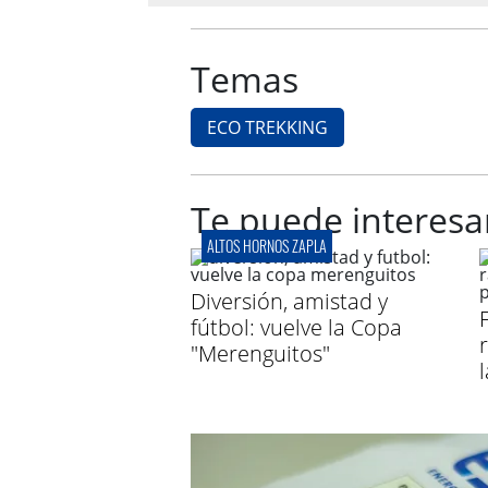
Temas
ECO TREKKING
Te puede interesa
ALTOS HORNOS ZAPLA
Diversión, amistad y
fútbol: vuelve la Copa
"Merenguitos"