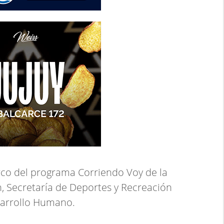
arco del programa Corriendo Voy de la
, Secretaría de Deportes y Recreación
sarrollo Humano.