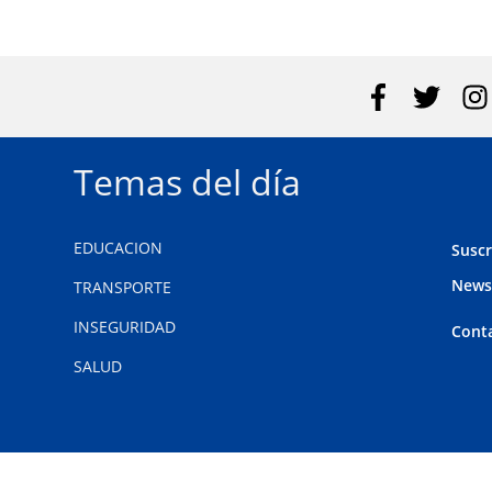
Temas del día
EDUCACION
Suscr
News
TRANSPORTE
INSEGURIDAD
Cont
SALUD