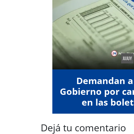
JUJUY
Demandan a 
Gobierno por car
en las bolet
Dejá tu comentario