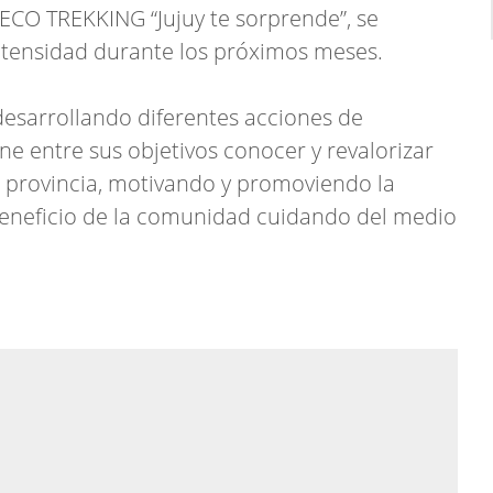
 ECO TREKKING “Jujuy te sorprende”, se
intensidad durante los próximos meses.
esarrollando diferentes acciones de
ene entre sus objetivos conocer y revalorizar
 la provincia, motivando y promoviendo la
n beneficio de la comunidad cuidando del medio