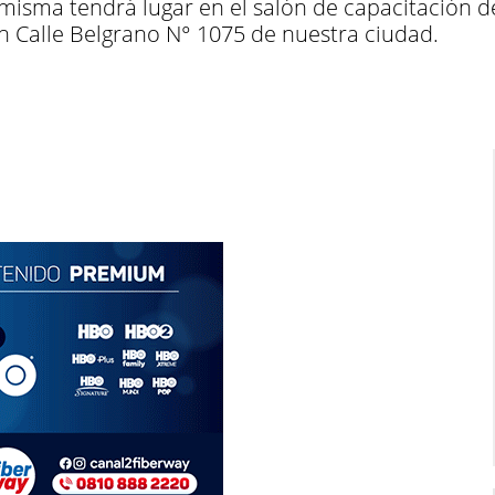
misma tendrá lugar en el salón de capacitación del
n Calle Belgrano N° 1075 de nuestra ciudad.