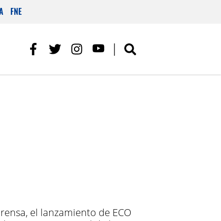
A
FNE
 prensa, el lanzamiento de ECO