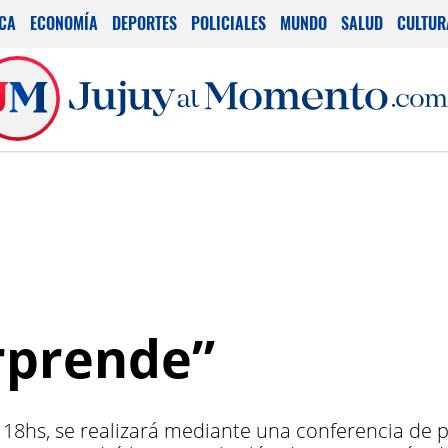
ICA
ECONOMÍA
DEPORTES
POLICIALES
MUNDO
SALUD
CULTUR
orprende”
s 18hs, se realizará mediante una conferencia de