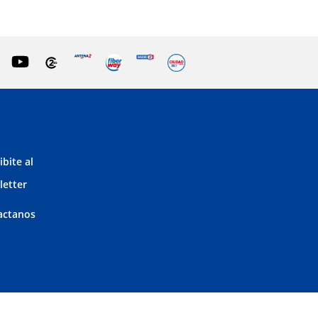
ibite al
letter
actanos