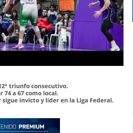
2° triunfo consecutivo.
r 74 a 67 como local.
sigue invicto y líder en la Liga Federal.