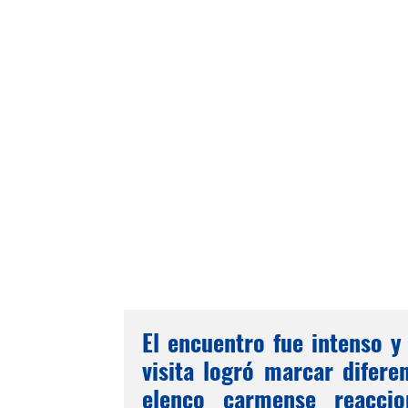
El encuentro fue intenso y
visita logró marcar difere
elenco carmense reaccio