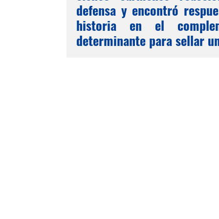
defensa y encontró respues
historia en el comple
determinante para sellar un