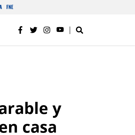
A
FNE
arable y
en casa