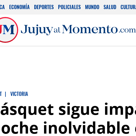
ICA
ECONOMÍA
DEPORTES
POLICIALES
MUNDO
SALUD
CULTUR
T
|
VICTORIA
ásquet sigue imp
oche inolvidable 