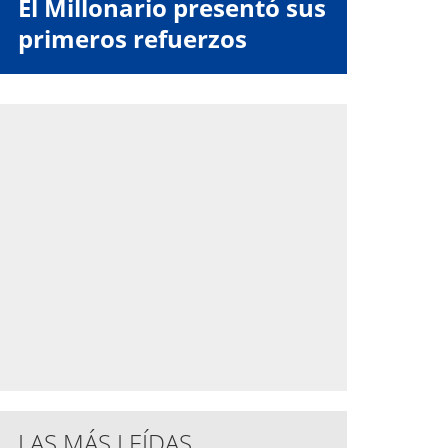
El Millonario presentó sus
primeros refuerzos
LAS MÁS LEÍDAS