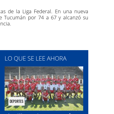
as de la Liga Federal. En una nueva
 de Tucumán por 74 a 67 y alcanzó su
ncia.
LO QUE SE LEE AHORA
DEPORTES