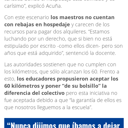
carísimo”, explicó Acuña.
Con este escenario
los maestros no cuentan
con rebajas en hospedaje
y carecen de los
recursos para pagar dos alquileres. “Estamos
luchando por un derecho, que si bien no está
estipulado por escrito -como ellos dicen- pero son
años que está adquirido”, sentenció la docente.
Las autoridades sostienen que no cumplen con
los kilómetros, que sólo alcanzan los 60. Frento a
esto,
los educadores propusieron aceptar los
60 kilómetros y poner “de su bolsillo” la
diferencia del colectivo
pero esta iniciativa no
fue aceptada debido a que “la garantía de ellos es
que nosotros lleguemos a la escuela”.
“Nunca dijimos que íbamos a dejar