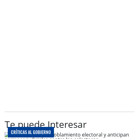
Te puede Interesar
CRÍTICAS AL GOBIERNO