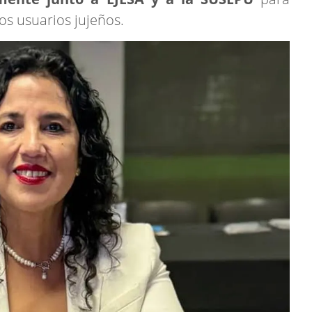
los usuarios jujeños.