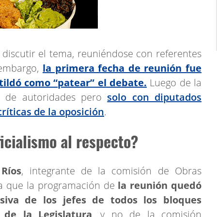
o discutir el tema, reuniéndose con referentes
 embargo,
la primera fecha de reunión fue
 tildó como “patear” el debate.
Luego de la
n de autoridades pero
solo con diputados
ríticas de la oposición
.
icialismo al respecto?
 Ríos
, integrante de la comisión de Obras
da que la programación de
la reunión
quedó
usiva de los jefes de todos los bloques
 de la Legislatura
, y no de la comisión