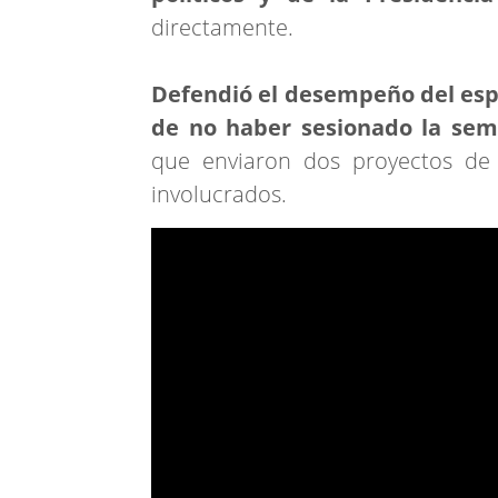
directamente.
Defendió el desempeño del esp
de no haber sesionado la sema
que enviaron dos proyectos de 
involucrados.