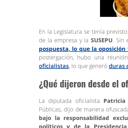
En la Legislatura se tenía previst
de la empresa y la
SUSEPU
. Sin
pospuesta, lo que la oposición
postergación, hubo una reunió
oficialistas
, lo que generó
duras c
¿Qué dijeron desde el of
La diputada oficialista
Patricia
Públicas, dijo de manera ofusca
bajo la responsabilidad excl
políticos y de la Presidencia