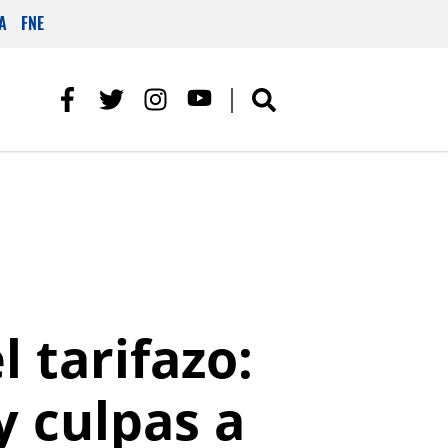
A
FNE
l tarifazo:
y culpas a