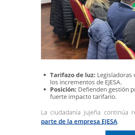
Tarifazo de luz:
Legisladoras o
los incrementos de EJESA.
Posición:
Defienden gestión pro
fuerte impacto tarifario.
La ciudadanía jujeña continúa 
parte de la empresa EJESA
.