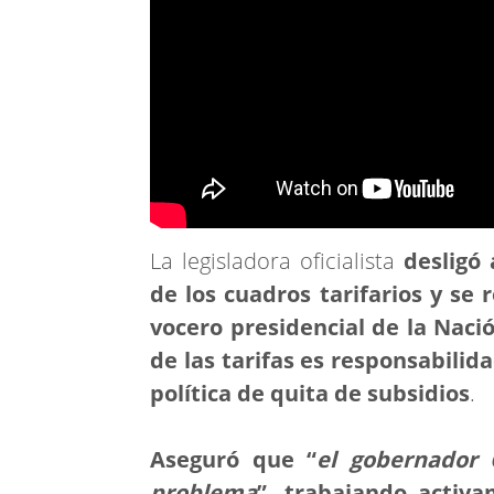
La legisladora oficialista
desligó 
de los cuadros tarifarios y se 
vocero presidencial de la Naci
de las tarifas es responsabilida
política de quita de subsidios
.
Aseguró que “
el gobernador 
problema
”, trabajando activ