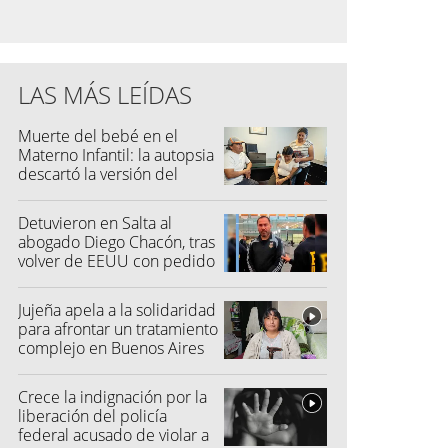
LAS MÁS LEÍDAS
Muerte del bebé en el
Materno Infantil: la autopsia
descartó la versión del
hospital
Detuvieron en Salta al
abogado Diego Chacón, tras
volver de EEUU con pedido
de captura
Jujeña apela a la solidaridad
para afrontar un tratamiento
complejo en Buenos Aires
Crece la indignación por la
liberación del policía
federal acusado de violar a