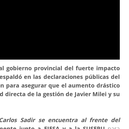
al gobierno provincial del fuerte impacto
respaldó en las declaraciones públicas del
ón para asegurar que el aumento drástico
d directa de la gestión de Javier Milei y su
Carlos Sadir se encuentra al frente del
amente junto a EJESA y a la SUSEPU
para