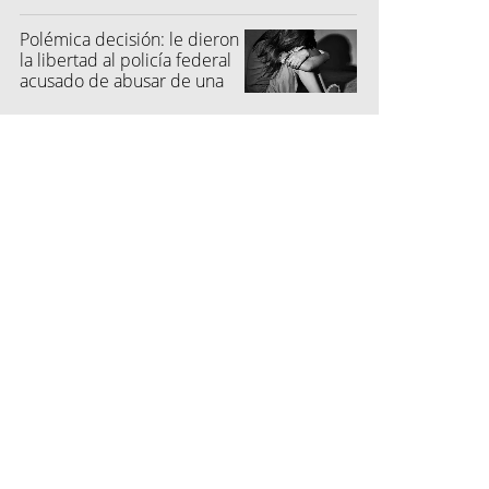
una menor
Polémica decisión: le dieron
la libertad al policía federal
acusado de abusar de una
niña