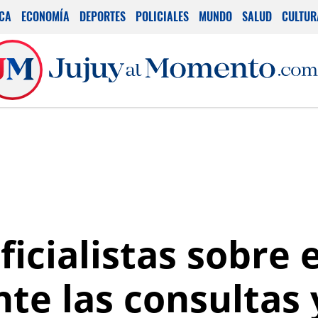
ICA
ECONOMÍA
DEPORTES
POLICIALES
MUNDO
SALUD
CULTUR
icialistas sobre e
te las consultas 