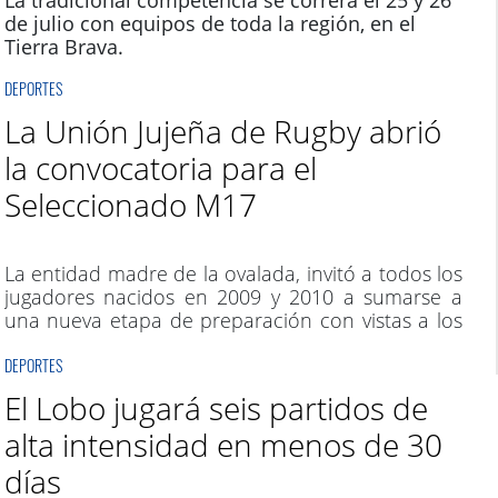
La tradicional competencia se correrá el 25 y 26
de julio con equipos de toda la región, en el
Tierra Brava.
DEPORTES
La Unión Jujeña de Rugby abrió
la convocatoria para el
Seleccionado M17
La entidad madre de la ovalada, invitó a todos los
jugadores nacidos en 2009 y 2010 a sumarse a
una nueva etapa de preparación con vistas a los
próximos desafíos deportivos.
DEPORTES
El Lobo jugará seis partidos de
alta intensidad en menos de 30
días