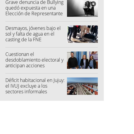
Grave denuncia de Bullying
quedó expuesta en una
Elección de Representante
Desmayos, jóvenes bajo el
sol y falta de agua en el
casting de la FNE
Cuestionan el
desdoblamiento electoral y
anticipan acciones
judiciales contra las
"colectoras"
Déficit habitacional en Jujuy:
el IVUJ excluye a los
sectores informales