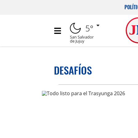
POLÍT
5°
San Salvador
de Jujuy
DESAFÍOS