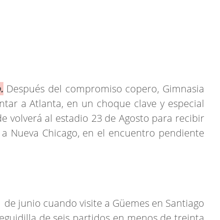
.
Después del compromiso copero, Gimnasia
ntar a Atlanta, en un choque clave y especial
e volverá al estadio 23 de Agosto para recibir
 a Nueva Chicago, en el encuentro pendiente
 21 de junio cuando visite a Güemes en Santiago
eguidilla de seis partidos en menos de treinta