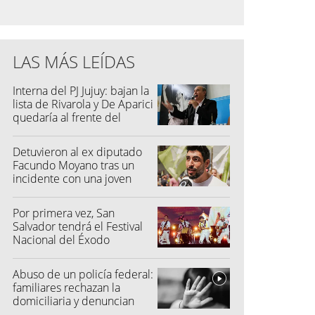
LAS MÁS LEÍDAS
Interna del PJ Jujuy: bajan la
lista de Rivarola y De Aparici
quedaría al frente del
partido
Detuvieron al ex diputado
Facundo Moyano tras un
incidente con una joven
Por primera vez, San
Salvador tendrá el Festival
Nacional del Éxodo
Abuso de un policía federal:
familiares rechazan la
domiciliaria y denuncian
graves amenazas