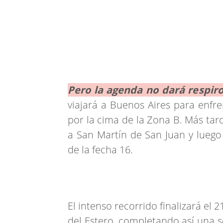
Pero la agenda no dará respiro
viajará a Buenos Aires para enfre
por la cima de la Zona B. Más tard
a San Martín de San Juan y luego
de la fecha 16.
El intenso recorrido finalizará el
del Estero, completando así una s