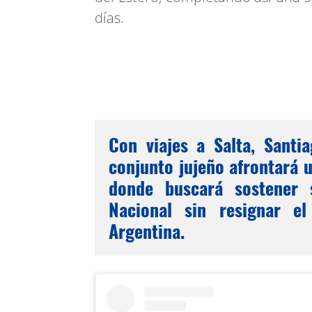
días.
Con viajes a Salta, Santi
conjunto jujeño afrontará 
donde buscará sostener 
Nacional sin resignar e
Argentina.