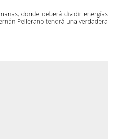
emanas, donde deberá dividir energías
 Hernán Pellerano tendrá una verdadera