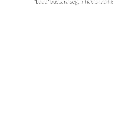
“Lobo” buscará seguir haciendo his