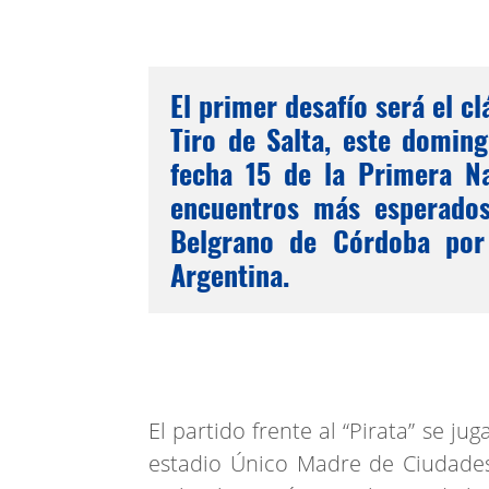
El primer desafío será el c
Tiro de Salta, este domin
fecha 15 de la Primera Na
encuentros más esperados
Belgrano de Córdoba por
Argentina.
El partido frente al “Pirata” se j
estadio Único Madre de Ciudades