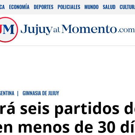
ICA
ECONOMÍA
DEPORTES
POLICIALES
MUNDO
SALUD
CULTUR
GENTINA
|
GIMNASIA DE JUJUY
rá seis partidos d
en menos de 30 d