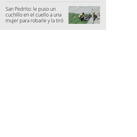
San Pedrito: le puso un
cuchillo en el cuello a una
mujer para robarle y la tiró
al suelo