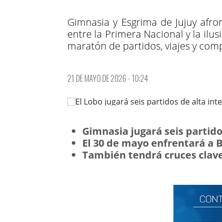
Gimnasia y Esgrima de Jujuy afro
entre la Primera Nacional y la ilu
maratón de partidos, viajes y co
21 DE MAYO DE 2026 - 10:24
Gimnasia jugará seis partid
El 30 de mayo enfrentará a 
También tendrá cruces clave