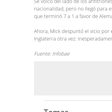
Se volcó del lado de los anfitrione
nacionalidad, pero no llegó para el
que terminó 7 a 1 a favor de Alem
Ahora, Mick despuntó el vicio por e
Inglaterra otra vez: inesperadament
Fuente: Infobae