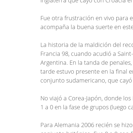
Inglaterra que cayó con Croacia e
Fue otra frustración en vivo para e
acompaña la buena suerte en este
La historia de la maldición del re
Francia 98, cuando acudió a Saint-É
Argentina. En la tanda de penales,
tarde estuvo presente en la final e
conjunto sudamericano, que cayó 
No viajó a Corea-Japón, donde los
1 a 0 en la fase de grupos (luego c
Para Alemania 2006 recién se hizo