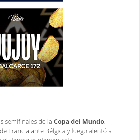
s semifinales de la
Copa del Mundo
.
 de Francia ante Bélgica y luego alentó a