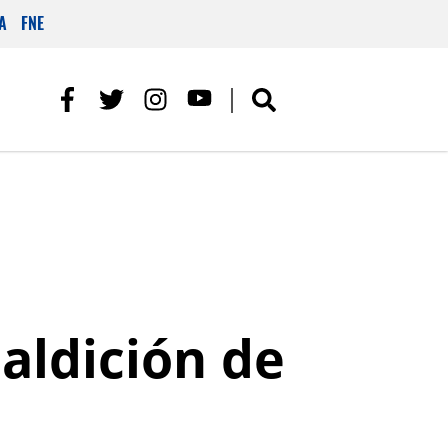
A
FNE
aldición de