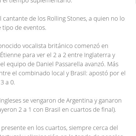
n el tiempo suplementario.
l cantante de los Rolling Stones, a quien no lo
 tipo de eventos.
conocido vocalista británico comenzó en
tienne para ver el 2 a 2 entre Inglaterra y
 el equipo de Daniel Passarella avanzó. Más
ntre el combinado local y Brasil: apostó por el
3 a 0.
 ingleses se vengaron de Argentina y ganaron
ayeron 2 a 1 con Brasil en cuartos de final).
 presente en los cuartos, siempre cerca del