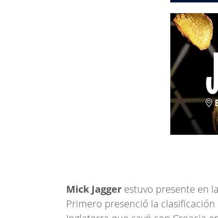
Mick Jagger
estuvo presente en la
Primero presenció la clasificación