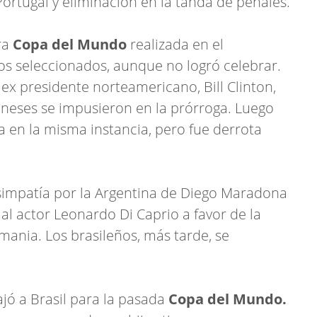
Portugal y eliminación en la tanda de penales.
ra
Copa del Mundo
realizada en el
ios seleccionados, aunque no logró celebrar.
 ex presidente norteamericano, Bill Clinton,
neses se impusieron en la prórroga. Luego
a en la misma instancia, pero fue derrota
u simpatía por la Argentina de Diego Maradona
o al actor Leonardo Di Caprio a favor de la
emania. Los brasileños, más tarde, se
jó a Brasil para la pasada
Copa del Mundo.