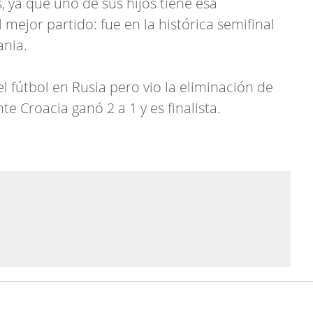
s, ya que uno de sus hijos tiene esa
 mejor partido: fue en la histórica semifinal
ania.
l fútbol en Rusia pero vio la eliminación de
e Croacia ganó 2 a 1 y es finalista.