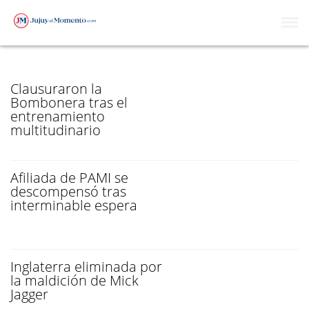
DE NO CREER
Clausuraron la
Bombonera tras el
entrenamiento
multitudinario
Afiliada de PAMI se
descompensó tras
interminable espera
Inglaterra eliminada por
la maldición de Mick
Jagger