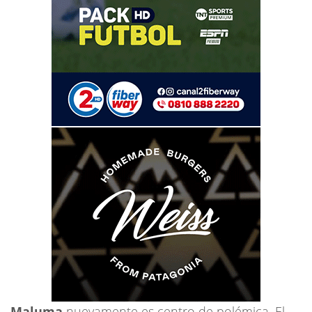
Maluma
nuevamente es centro de polémica. El