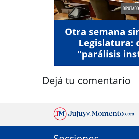
DIPUTADO
Otra semana sin
Legislatura:
"parálisis ins
Dejá tu comentario
Secciones