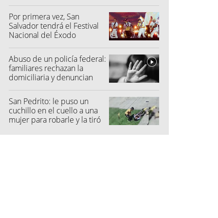
Por primera vez, San
Salvador tendrá el Festival
Nacional del Éxodo
Abuso de un policía federal:
familiares rechazan la
domiciliaria y denuncian
graves amenazas
San Pedrito: le puso un
cuchillo en el cuello a una
mujer para robarle y la tiró
al suelo