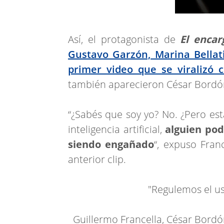
Así, el protagonista de
El encar
Gustavo Garzón, Marina Bellat
primer video que se viralizó 
también aparecieron César Bordón
“¿Sabés que soy yo? No. ¿Pero est
inteligencia artificial,
alguien pod
siendo engañado
“, expuso Fran
anterior clip.
"Regulemos el uso
Guillermo Francella, César Bord