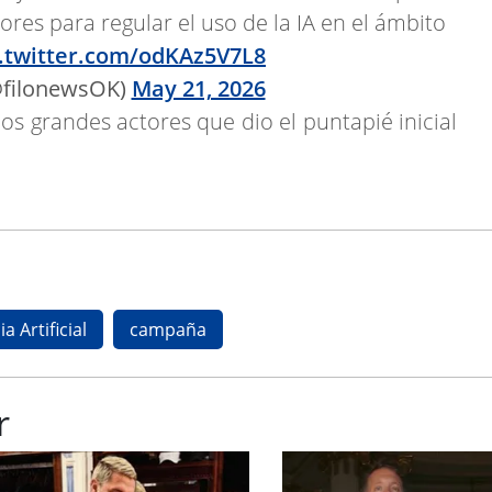
ores para regular el uso de la IA en el ámbito
c.twitter.com/odKAz5V7L8
@filonewsOK)
May 21, 2026
los grandes actores que dio el puntapié inicial
a Artificial
campaña
r