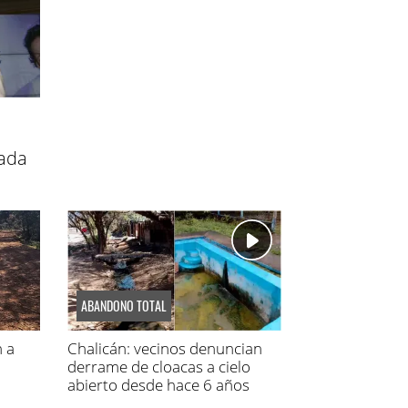
ada
ABANDONO TOTAL
n a
Chalicán: vecinos denuncian
derrame de cloacas a cielo
abierto desde hace 6 años