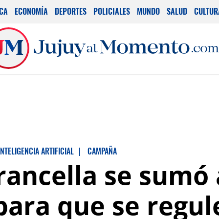
ICA
ECONOMÍA
DEPORTES
POLICIALES
MUNDO
SALUD
CULTUR
INTELIGENCIA ARTIFICIAL
|
CAMPAÑA
rancella se sumó 
para que se regule