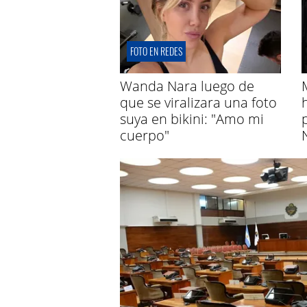
FOTO EN REDES
Wanda Nara luego de
que se viralizara una foto
suya en bikini: "Amo mi
cuerpo"