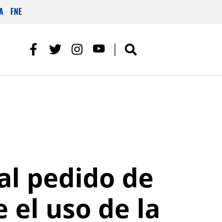
A
FNE
al pedido de
 el uso de la