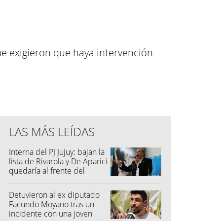
que exigieron que haya intervención
LAS MÁS LEÍDAS
Interna del PJ Jujuy: bajan la
lista de Rivarola y De Aparici
quedaría al frente del
partido
Detuvieron al ex diputado
Facundo Moyano tras un
incidente con una joven