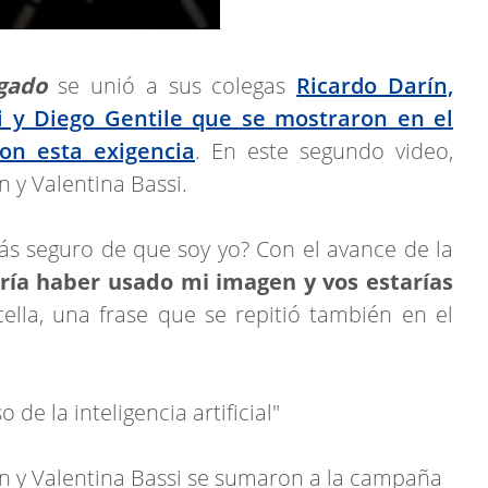
gado
se unió a sus colegas
Ricardo Darín,
i y Diego Gentile que se mostraron en el
con esta exigencia
. En este segundo video,
 y Valentina Bassi.
ás seguro de que soy yo? Con el avance de la
ría haber usado mi imagen y vos estarías
cella, una frase que se repitió también en el
 de la inteligencia artificial"
ón y Valentina Bassi se sumaron a la campaña