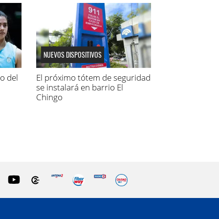
NUEVOS DISPOSITIVOS
lo del
El próximo tótem de seguridad
se instalará en barrio El
Chingo