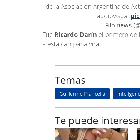
de la Asociación Argentina de Act
audiovisual.
pi
— Filo.news (
Fue
Ricardo Darín
el primero de 
a esta campaña viral.
Temas
Guillermo Francella
Inteligenci
Te puede interesa