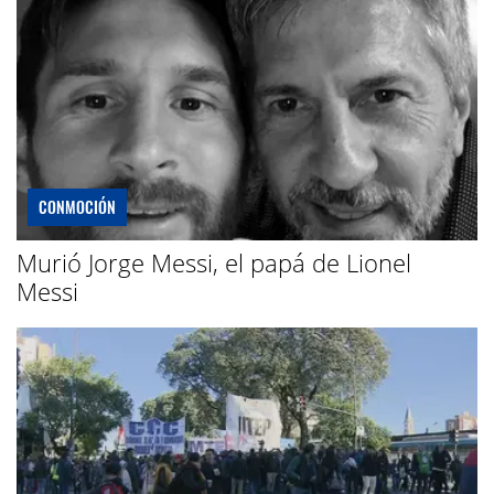
CONMOCIÓN
Murió Jorge Messi, el papá de Lionel
Messi