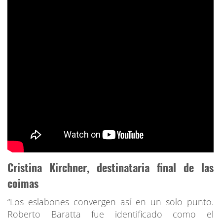
Cristina Kirchner, destinataria final de las
coimas
“Los eslabones convergen así en un solo punto.
Roberto Baratta fue identificado como el