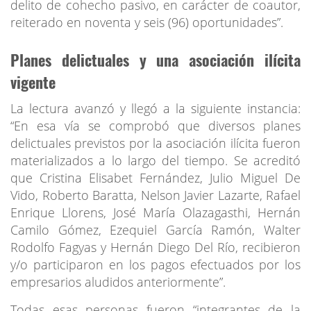
delito de cohecho pasivo, en carácter de coautor,
reiterado en noventa y seis (96) oportunidades”.
Planes delictuales y una asociación ilícita
vigente
La lectura avanzó y llegó a la siguiente instancia:
“En esa vía se comprobó que diversos planes
delictuales previstos por la asociación ilícita fueron
materializados a lo largo del tiempo. Se acreditó
que Cristina Elisabet Fernández, Julio Miguel De
Vido, Roberto Baratta, Nelson Javier Lazarte, Rafael
Enrique Llorens, José María Olazagasthi, Hernán
Camilo Gómez, Ezequiel García Ramón, Walter
Rodolfo Fagyas y Hernán Diego Del Río, recibieron
y/o participaron en los pagos efectuados por los
empresarios aludidos anteriormente”.
Todas esas personas fueron “integrantes de la