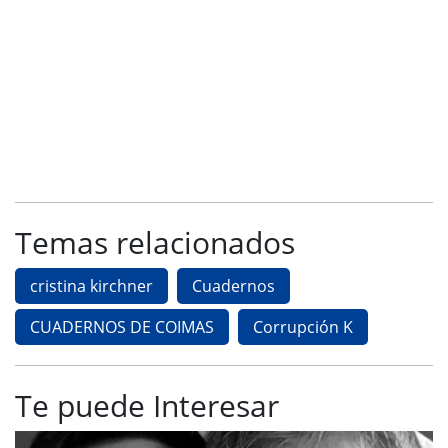
Temas relacionados
cristina kirchner
Cuadernos
CUADERNOS DE COIMAS
Corrupción K
Te puede Interesar