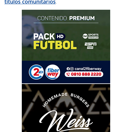
títulos comunitarios
.