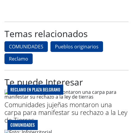
Temas relacionados
COMUNIDADES
Pueblos originarios
Reclamo
Te puede Interesar
RECLAMO EN PLAZA BELGRANO
Comunidades jujeñas montaron una
carpa para manifestar su rechazo a la Ley
de Tierras
COMUNIDADES