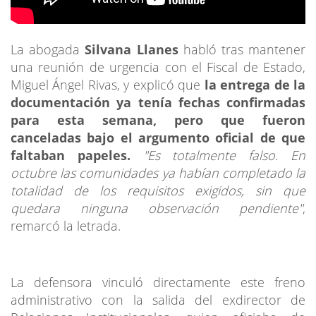
La abogada
Silvana Llanes
habló tras mantener
una reunión de urgencia con el Fiscal de Estado,
Miguel Ángel Rivas, y explicó que
la entrega de la
documentación ya tenía fechas confirmadas
para esta semana, pero que fueron
canceladas bajo el argumento oficial de que
faltaban papeles.
"Es totalmente falso. En
octubre las comunidades ya habían completado la
totalidad de los requisitos exigidos, sin que
quedara ninguna observación pendiente"
,
remarcó la letrada.
La defensora vinculó directamente este freno
administrativo con la salida del exdirector de