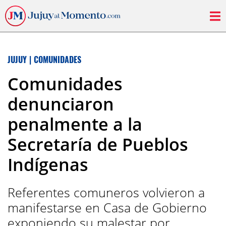
JUJUY
|
COMUNIDADES
Comunidades
denunciaron
penalmente a la
Secretaría de Pueblos
Indígenas
Referentes comuneros volvieron a
manifestarse en Casa de Gobierno
exponiendo su malestar por