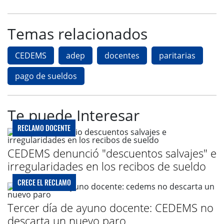
Temas relacionados
CEDEMS
adep
docentes
paritarias
pago de sueldos
Te puede Interesar
RECLAMO DOCENTE
CEDEMS denunció "descuentos salvajes" e
irregularidades en los recibos de sueldo
CRECE EL RECLAMO
Tercer día de ayuno docente: CEDEMS no
descarta un nuevo paro