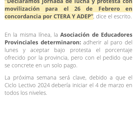
“Declaramos jornada de lucha y protesta con
movilización para el 26 de Febrero en
concordancia por CTERA Y ADEP”
, dice el escrito.
En la misma línea, la
Asociación de Educadores
Provinciales determinaron:
adherir al paro del
lunes y aceptar bajo protesta el porcentaje
ofrecido por la provincia, pero con el pedido que
se concrete en un solo pago.
La próxima semana será clave, debido a que el
Ciclo Lectivo 2024 debería iniciar el 4 de marzo en
todos los niveles.