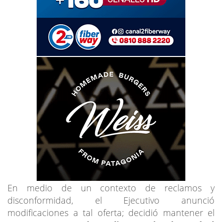
En medio de un contexto de reclamos y
disconformidad, el Ejecutivo anunció
modificaciones a tal oferta; decidió mantener el