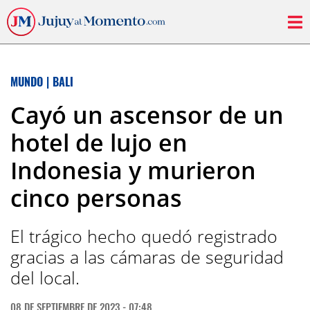
MUNDO
|
BALI
Cayó un ascensor de un
hotel de lujo en
Indonesia y murieron
cinco personas
El trágico hecho quedó registrado
gracias a las cámaras de seguridad
del local.
08 DE SEPTIEMBRE DE 2023 - 07:48