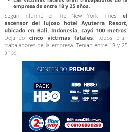
Las víctimas fatales eran trabajadores de la
empresa de entre 18 y 25 años.
Según informó el The New York Times,
el
ascensor del lujoso hotel Ayuterra Resort,
ubicado en Bali, Indonesia, cayó 100 metros
.
Dejando
cinco víctimas fatales
, todos eran
trabajadores de la empresa. Tenían entre 18 y 25
años.