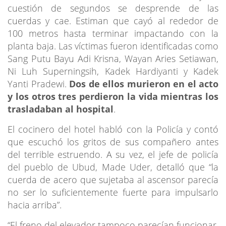
cuestión de segundos se desprende de las
cuerdas y cae. Estiman que cayó al rededor de
100 metros hasta terminar impactando con la
planta baja. Las víctimas fueron identificadas como
Sang Putu Bayu Adi Krisna, Wayan Aries Setiawan,
Ni Luh Superningsih, Kadek Hardiyanti y Kadek
Yanti Pradewi.
Dos de ellos murieron en el acto
y los otros tres perdieron la vida mientras los
trasladaban al hospital
.
El cocinero del hotel habló con la Policía y contó
que escuchó los gritos de sus compañero antes
del terrible estruendo. A su vez, el jefe de policía
del pueblo de Ubud, Made Uder, detalló que “la
cuerda de acero que sujetaba al ascensor parecía
no ser lo suficientemente fuerte para impulsarlo
hacia arriba”.
“El freno del elevador tampoco parecían funcionar,