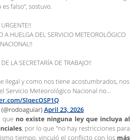
 es falso”, sostuvo.
URGENTE!!
O A HUELGA DEL SERVICIO METEOROLÓGICO
NACIONAL!!
 DE LA SECRETARÍA DE TRABAJO!!
e ilegal y como nos tiene acostumbrados, nos
del Servicio Meteorológico Nacional no…
ter.com/SlqecOSP1Q
 (@rodoaguiar)
April 23, 2026
có que
no existe ninguna ley que incluya al
nciales
, por lo que "no hay restricciones para
ismo tiempo, vinculó el conflicto con los
más