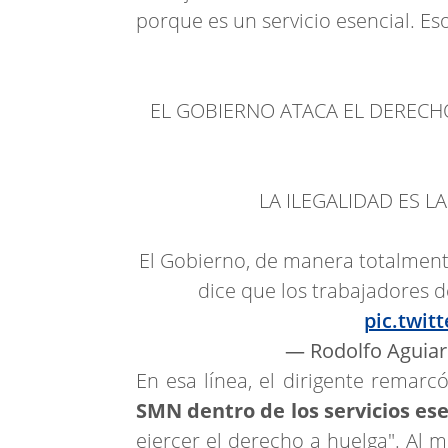
porque es un servicio esencial. Eso
EL GOBIERNO ATACA EL DERECH
LA ILEGALIDAD ES LA
El Gobierno, de manera totalment
dice que los trabajadores 
pic.twit
— Rodolfo Aguiar
En esa línea, el dirigente remar
SMN dentro de los servicios ese
ejercer el derecho a huelga". Al m