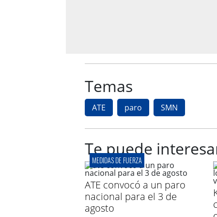
Temas
ATE
paro
SMN
Te puede interesa
MEDIDAS DE FUERZA
ATE convocó a un paro
nacional para el 3 de
agosto
o