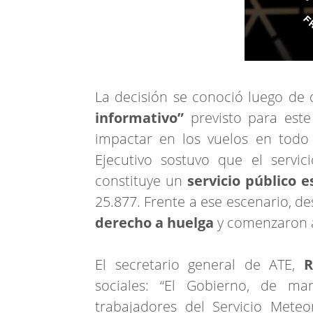
La decisión se conoció luego de
informativo”
previsto para est
impactar en los vuelos en todo e
Ejecutivo sostuvo que el servi
constituye un
servicio público e
25.877. Frente a ese escenario, 
derecho a huelga
y comenzaron a 
El secretario general de ATE,
R
sociales: “El Gobierno, de ma
trabajadores del Servicio Mete