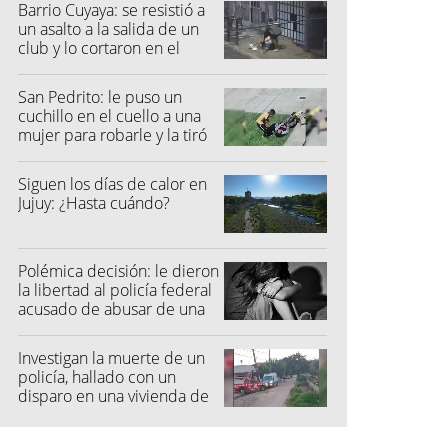
Barrio Cuyaya: se resistió a
un asalto a la salida de un
club y lo cortaron en el
rostro
San Pedrito: le puso un
cuchillo en el cuello a una
mujer para robarle y la tiró
al suelo
Siguen los días de calor en
Jujuy: ¿Hasta cuándo?
Polémica decisión: le dieron
la libertad al policía federal
acusado de abusar de una
niña
Investigan la muerte de un
policía, hallado con un
disparo en una vivienda de
San Pedro