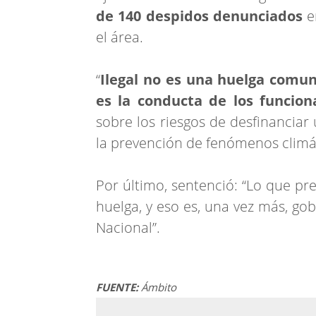
de 140 despidos denunciados
e
el área.
“
Ilegal no es una huelga comun
es la conducta de los funcion
sobre los riesgos de desfinanciar
la prevención de fenómenos climá
Por último, sentenció: “Lo que pr
huelga, y eso es, una vez más, gob
Nacional”.
FUENTE:
Ámbito