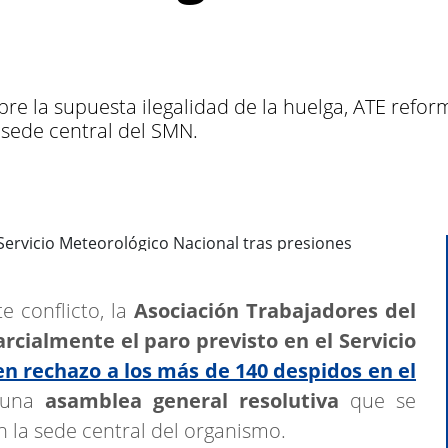
re la supuesta ilegalidad de la huelga, ATE refor
 sede central del SMN.
e conflicto, la
Asociación Trabajadores del
rcialmente el paro previsto en el Servicio
en rechazo a los más de 140 despidos en el
r una
asamblea general resolutiva
que se
en la sede central del organismo.