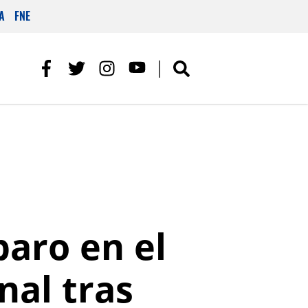
A
FNE
paro en el
nal tras