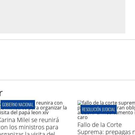
r
GOBIERNO NACIONAL
RESOLUCIÓN JUDICIAL
Karina Milei se reunirá
Fallo de la Corte
con los ministros para
Suprema: prepagas 
rganizar la visita del