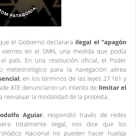
 que el Gobierno declarara
ilegal el “apagón
e viernes en el SMN, una medida que podía
l país. En una resolución oficial, el Poder
cio meteorológico para la navegación aérea
sencial
, en los términos de las leyes 27.161 y
desde ATE denunciaron un intento de
limitar el
reevaluar la modalidad de la protesta.
odolfo Aguiar
, respondió través de redes
nera totalmente ilegal, nos dice que los
orológico Nacional no pueden hacer huelga