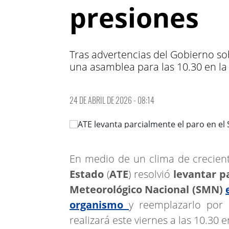
presiones
Tras advertencias del Gobierno sob
una asamblea para las 10.30 en la
24 DE ABRIL DE 2026 - 08:14
En medio de un clima de crecient
Estado
(
ATE
) resolvió
levantar pa
Meteorológico Nacional (SMN)
organismo
y reemplazarlo po
realizará este viernes a las 10.30 