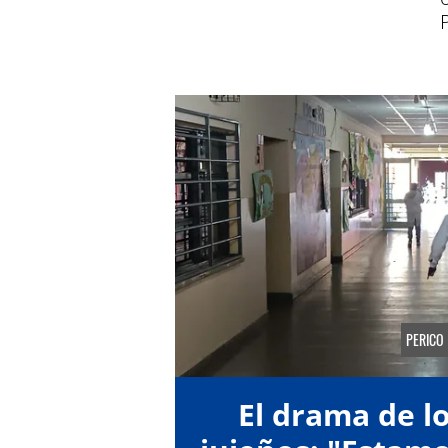
PERICO
El drama de l