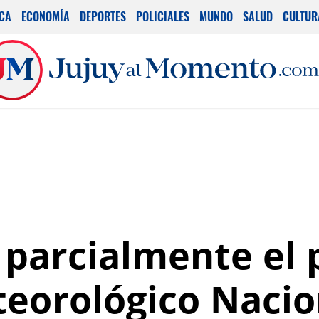
ICA
ECONOMÍA
DEPORTES
POLICIALES
MUNDO
SALUD
CULTUR
 parcialmente el 
teorológico Nacio