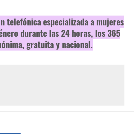
ón telefónica especializada a mujeres
género durante las 24 horas, los 365
nónima, gratuita y nacional.