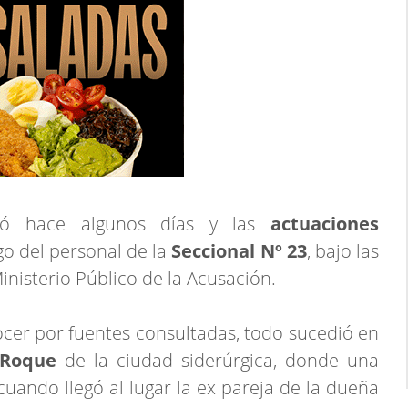
stró hace algunos días y las
actuaciones
 del personal de la
Seccional Nº 23
, bajo las
Ministerio Público de la Acusación.
cer por fuentes consultadas, todo sucedió en
n Roque
de la ciudad siderúrgica, donde una
cuando llegó al lugar la ex pareja de la dueña