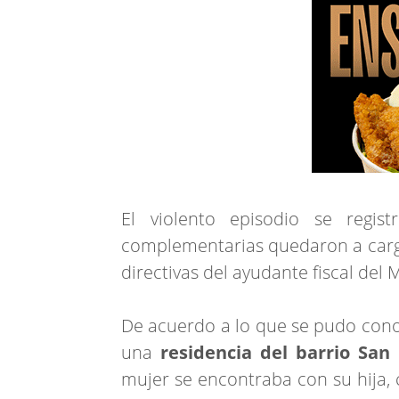
El violento episodio se regi
complementarias quedaron a cargo
directivas del ayudante fiscal del 
De acuerdo a lo que se pudo cono
una
residencia del barrio Sa
mujer se encontraba con su hija, 