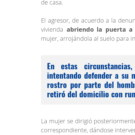
de casa.
El agresor, de acuerdo a la denun
vivienda
abriendo la puerta a
mujer, arrojándola al suelo para in
En estas circunstancias
intentando defender a su m
rostro por parte del homb
retiró del domicilio con r
La mujer se dirigió posteriorment
correspondiente, dándose interven