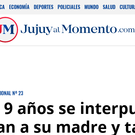
ICA
ECONOMÍA
DEPORTES
POLICIALES
MUNDO
SALUD
CULTUR
IONAL Nº 23
 9 años se interp
an a su madre y 