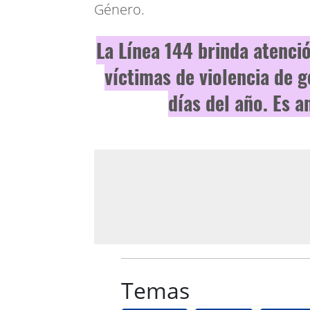
Género.
La Línea 144 brinda atenci
víctimas de violencia de 
días del año. Es a
Temas