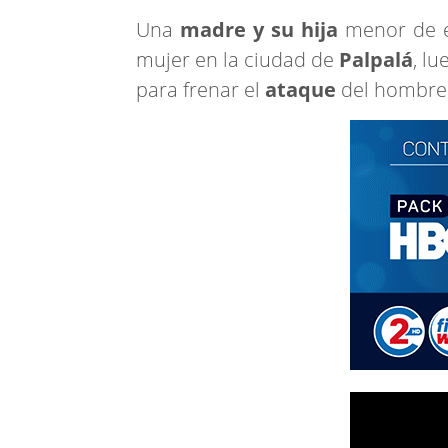
Una
madre y su hija
menor de ed
mujer en la ciudad de
Palpalá
, l
para frenar el
ataque
del hombre 