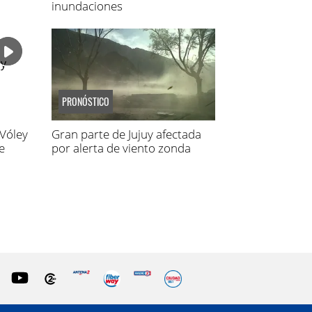
inundaciones
PRONÓSTICO
 Vóley
Gran parte de Jujuy afectada
e
por alerta de viento zonda