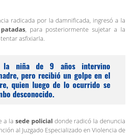
cia radicada por la damnificada, ingresó a la
 patadas
, para posteriormente sujetar a la
tentar asfixiarla.
, la niña de 9 años intervino
adre, pero recibió un golpe en el
re, quien luego de lo ocurrido se
umbo desconocido.
e a la
sede policial
donde radicó la denuncia
ción al Juzgado Especializado en Violencia de