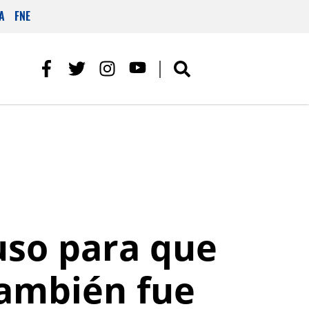
A
FNE
uso para que
también fue