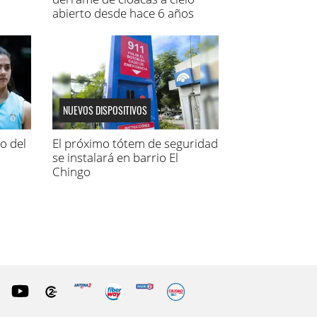
abierto desde hace 6 años
NUEVOS DISPOSITIVOS
lo del
El próximo tótem de seguridad
se instalará en barrio El
Chingo