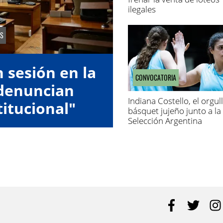
ilegales
S
 sesión en la
CONVOCATORIA
 denuncian
Indiana Costello, el orgul
titucional"
básquet jujeño junto a la
Selección Argentina