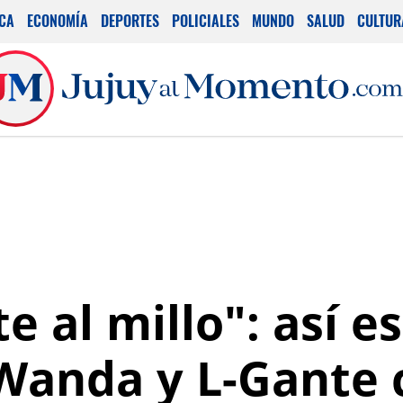
ICA
ECONOMÍA
DEPORTES
POLICIALES
MUNDO
SALUD
CULTUR
te al millo": así e
Wanda y L-Gante 