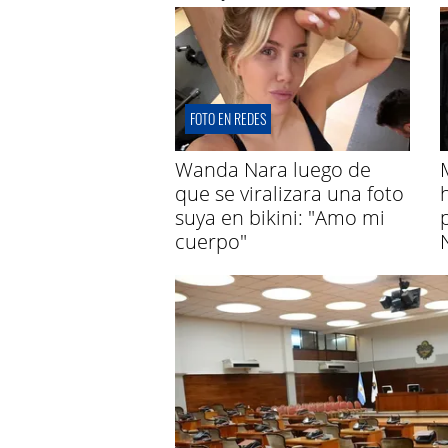
FOTO EN REDES
Wanda Nara luego de
que se viralizara una foto
suya en bikini: "Amo mi
cuerpo"