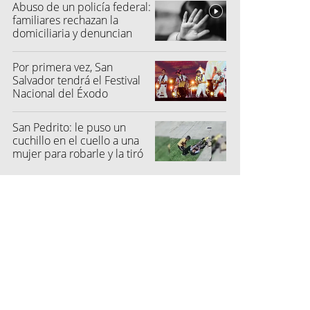
Abuso de un policía federal:
familiares rechazan la
domiciliaria y denuncian
graves amenazas
Por primera vez, San
Salvador tendrá el Festival
Nacional del Éxodo
San Pedrito: le puso un
cuchillo en el cuello a una
mujer para robarle y la tiró
al suelo