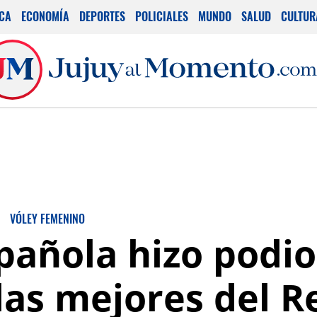
ICA
ECONOMÍA
DEPORTES
POLICIALES
MUNDO
SALUD
CULTUR
VÓLEY FEMENINO
pañola hizo podio
 las mejores del R