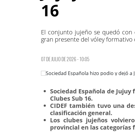
16
El conjunto jujeño se quedó con e
gran presente del vóley formativo 
07 DE JULIO DE 2026 - 10:05
Sociedad Española de Jujuy f
Clubes Sub 16.
CIDEF también tuvo una des
clasificación general.
Los clubes jujeños volvier
provincial en las categorías