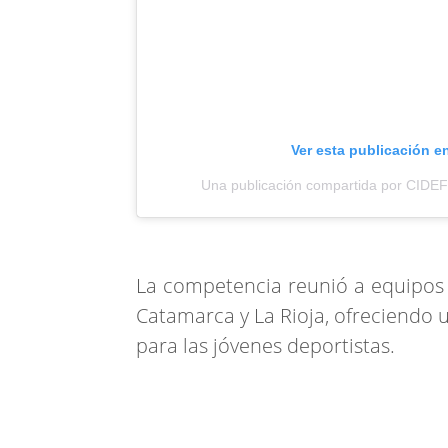
Ver esta publicación e
Una publicación compartida por CIDEF 
La competencia reunió a equipos d
Catamarca y La Rioja, ofreciendo u
para las jóvenes deportistas.