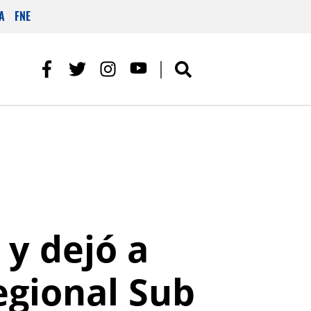
A
FNE
 y dejó a
egional Sub