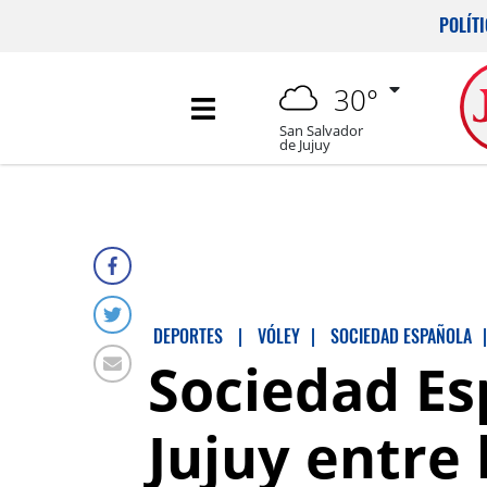
POLÍT
30°
San Salvador
de Jujuy
DEPORTES
|
VÓLEY
|
SOCIEDAD ESPAÑOLA
|
Sociedad Es
Jujuy entre