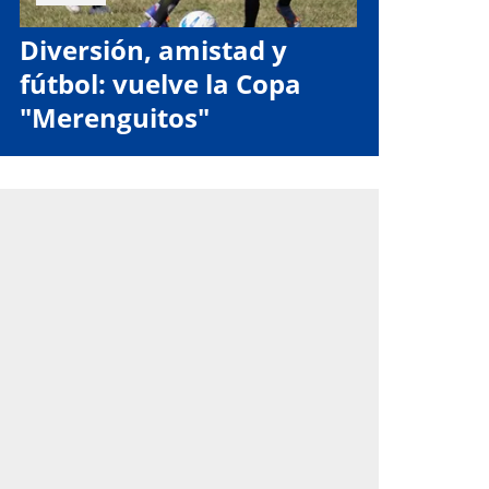
Diversión, amistad y
fútbol: vuelve la Copa
"Merenguitos"