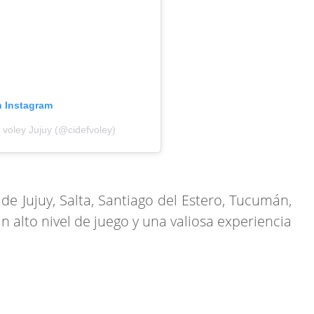
n Instagram
voley Jujuy (@cidefvoley)
e Jujuy, Salta, Santiago del Estero, Tucumán,
n alto nivel de juego y una valiosa experiencia