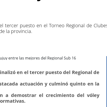
l tercer puesto en el Torneo Regional de Clubes 
de la provincia.
inalizó en el tercer puesto del Regional de
tacada actuación y culminó quinto en la
on a demostrar el crecimiento del vóley
 formativas.