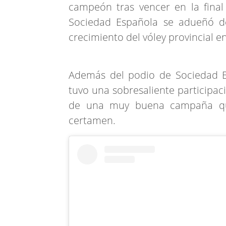
campeón tras vencer en la final
Sociedad Española se adueñó de
crecimiento del vóley provincial en
Además del podio de Sociedad E
tuvo una sobresaliente participaci
de una muy buena campaña que
certamen.