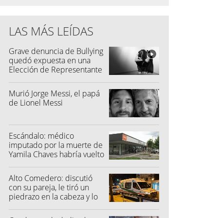
LAS MÁS LEÍDAS
Grave denuncia de Bullying
quedó expuesta en una
Elección de Representante
Murió Jorge Messi, el papá
de Lionel Messi
Escándalo: médico
imputado por la muerte de
Yamila Chaves habría vuelto
a atender
Alto Comedero: discutió
con su pareja, le tiró un
piedrazo en la cabeza y lo
dejó inconsciente