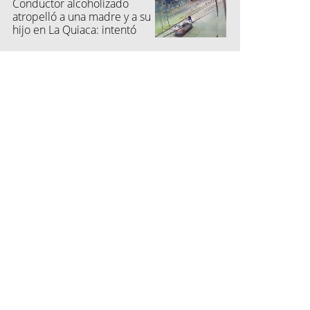
Conductor alcoholizado
atropelló a una madre y a su
hijo en La Quiaca: intentó
fugarse