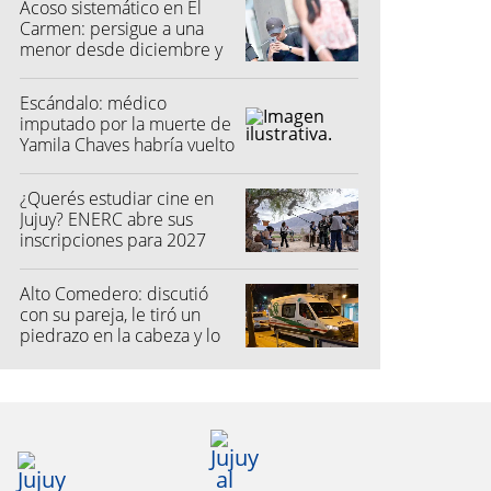
Acoso sistemático en El
Carmen: persigue a una
menor desde diciembre y
su madre fue a la Justicia
Escándalo: médico
imputado por la muerte de
Yamila Chaves habría vuelto
a atender
¿Querés estudiar cine en
Jujuy? ENERC abre sus
inscripciones para 2027
Alto Comedero: discutió
con su pareja, le tiró un
piedrazo en la cabeza y lo
dejó inconsciente