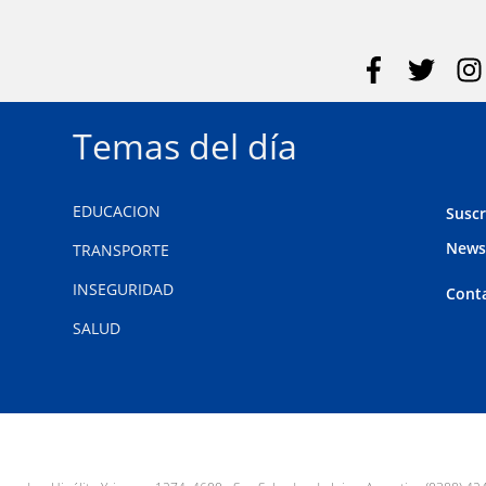
Temas del día
EDUCACION
Suscr
News
TRANSPORTE
INSEGURIDAD
Cont
SALUD