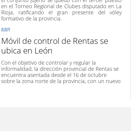
El conjunto jujeño se quedó con el tercer puesto
en el Torneo Regional de Clubes disputado en La
Rioja, ratificando el gran presente del vóley
formativo de la provincia.
JUJUY
Móvil de control de Rentas se
ubica en León
Con el objetivo de controlar y regular la
informalidad, la dirección provincial de Rentas se
encuentra asentada desde el 16 de octubre
sobre la zona norte de la provincia, con un nuevo
puesto fiscal móvil, más precisamente en la
localidad de León.