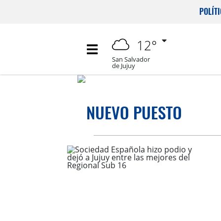
POLÍT
12°
San Salvador
de Jujuy
NUEVO PUESTO