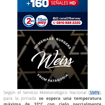
Según el Servicio Meteorológico Nacional (
SMN
),
para la jornada
se espera una temperatura
máxima de 33°C con cielo parcialmente