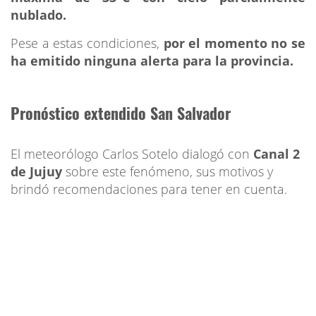
nublado.
Pese a estas condiciones,
por el momento no se
ha emitido ninguna alerta para la provincia.
Pronóstico extendido San Salvador
El meteorólogo Carlos Sotelo dialogó con
Canal 2
de Jujuy
sobre este fenómeno, sus motivos y
brindó recomendaciones para tener en cuenta.