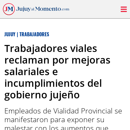
JUJUY
|
TRABAJADORES
Trabajadores viales
reclaman por mejoras
salariales e
incumplimientos del
gobierno jujeño
Empleados de Vialidad Provincial se
manifestaron para exponer su
malestar con los aumentos que