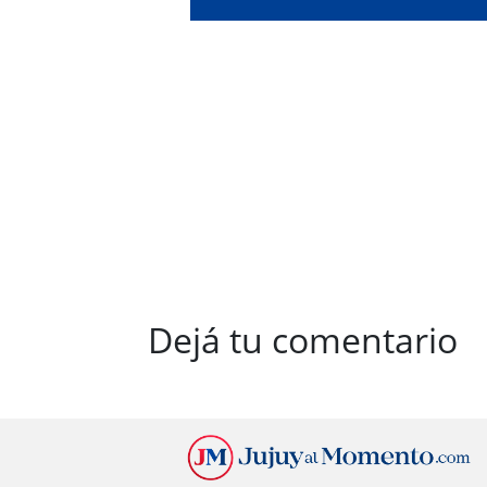
de su
Dejá tu comentario