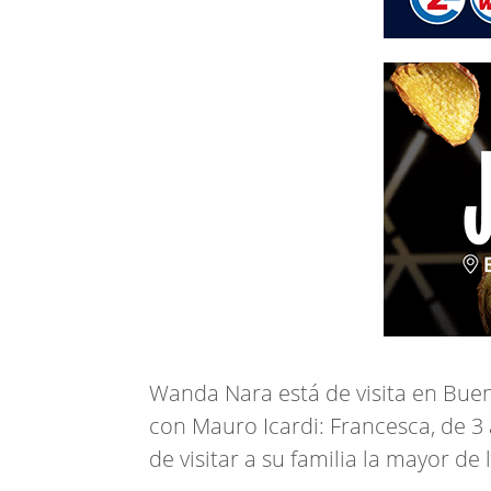
Wanda Nara está de visita en Buen
con Mauro Icardi: Francesca, de 3 
de visitar a su familia la mayor d