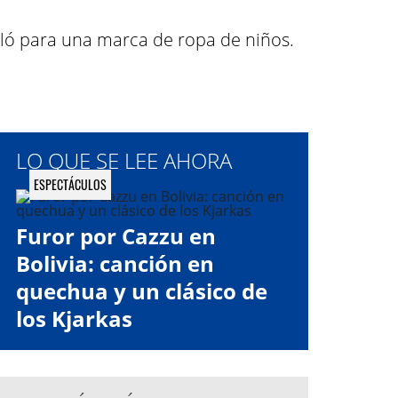
eló para una marca de ropa de niños.
LO QUE SE LEE AHORA
ESPECTÁCULOS
Furor por Cazzu en
Bolivia: canción en
quechua y un clásico de
los Kjarkas