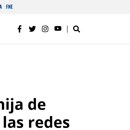
A
FNE
hija de
las redes