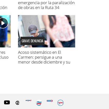
emergencia por la paralización
ción
de obras en la Ruta 34
GRAVE DENUNCIA
res
Acoso sistemático en El
cluso
Carmen: persigue a una
menor desde diciembre y su
madre fue a la Justicia