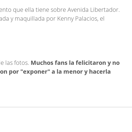
ento que ella tiene sobre Avenida Libertador.
da y maquillada por Kenny Palacios, el
e las fotos.
Muchos fans la felicitaron y no
aron por "exponer" a la menor y hacerla