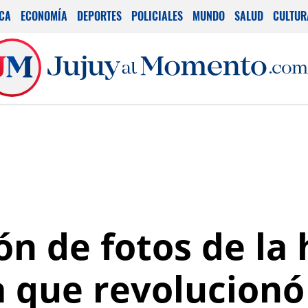
ICA
ECONOMÍA
DEPORTES
POLICIALES
MUNDO
SALUD
CULTUR
n de fotos de la 
que revolucionó 