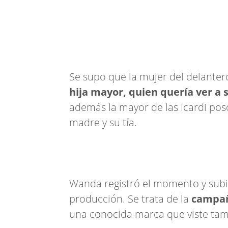
Se supo que la mujer del delantero
hija mayor, quien quería ver a 
además la mayor de las Icardi pos
madre y su tía.
Wanda registró el momento y subió
producción. Se trata de la
campañ
una conocida marca que viste tamb