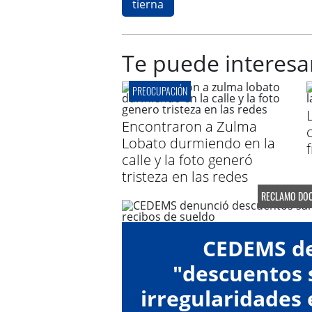
tierna
Te puede interesa
PREOCUPACIÓN
Encontraron a Zulma
Lobato durmiendo en la
calle y la foto generó
tristeza en las redes
RECLAMO DOC
CEDEMS d
"descuentos s
irregularidades 