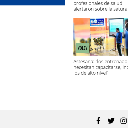
eldo
profesionales de salud
alertaron sobre la satura
de los hospitales
VÓLEY
Astesana: "los entrenado
necesitan capacitarse, in
los de alto nivel"