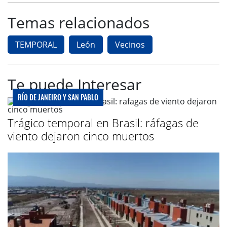
Temas relacionados
TEMPORAL
León
Vecinos
Te puede Interesar
RÍO DE JANEIRO Y SAN PABLO
Trágico temporal en Brasil: ráfagas de
viento dejaron cinco muertos