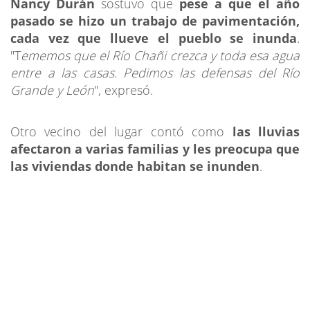
Nancy Durán
sostuvo que
pese a que el año
pasado se hizo un trabajo de pavimentación,
cada vez que llueve el pueblo se inunda
.
"T
ememos que el Río Chañi crezca y toda esa agua
entre a las casas. Pedimos las defensas del Río
Grande y León
", expresó.
Otro vecino del lugar contó como
las lluvias
afectaron a varias familias y les preocupa que
las viviendas donde habitan se inunden
.