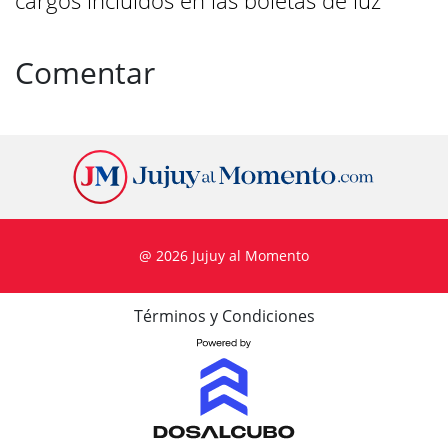
cargos incluidos en las boletas de luz
Comentar
@ 2026 Jujuy al Momento
Términos y Condiciones