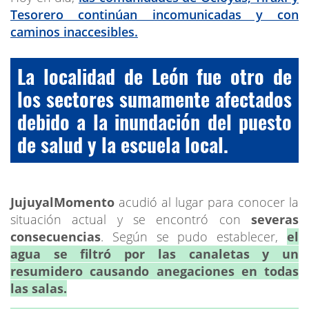
Tesorero continúan incomunicadas y con
caminos inaccesibles.
La localidad de León fue otro de
los sectores sumamente afectados
debido a la inundación del puesto
de salud y la escuela local.
JujuyalMomento
acudió al lugar para conocer la
situación actual y se encontró con
severas
consecuencias
. Según se pudo establecer,
el
agua se filtró por las canaletas y un
resumidero causando anegaciones en todas
las salas.