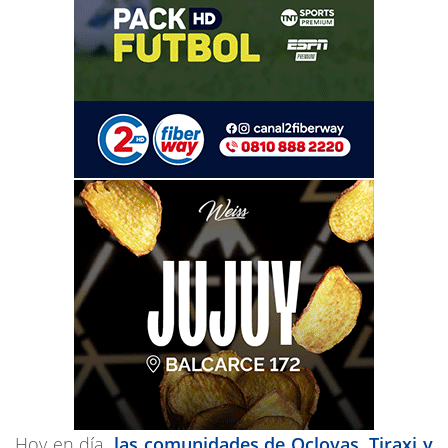
Hoy en día,
las comunidades de Ocloyas, Tiraxi y