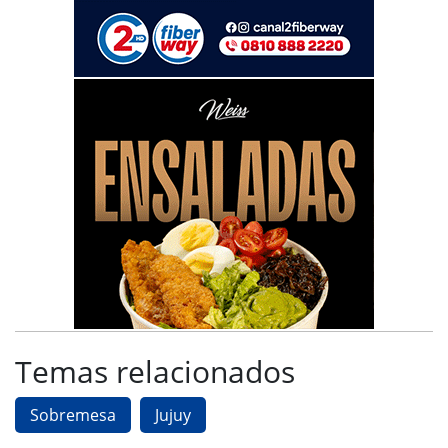
Temas relacionados
Sobremesa
Jujuy