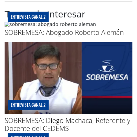
Te puede Interesar
ENTREVISTA CANAL 2
SOBREMESA: Abogado Roberto Alemán
ENTREVISTA CANAL 2
SOBREMESA: Diego Machaca, Referente y
Docente del CEDEMS