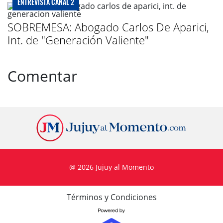
ENTREVISTA CANAL 2
SOBREMESA: Abogado Carlos De Aparici,
Int. de "Generación Valiente"
Comentar
@ 2026 Jujuy al Momento
Términos y Condiciones