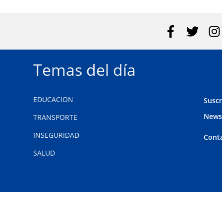
Temas del día
EDUCACION
Suscr
News
TRANSPORTE
INSEGURIDAD
Cont
SALUD