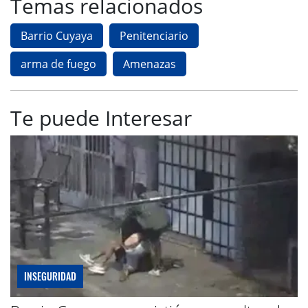
Temas relacionados
Barrio Cuyaya
Penitenciario
arma de fuego
Amenazas
Te puede Interesar
INSEGURIDAD