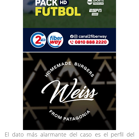
El dato más alarmante del caso es el perfil del