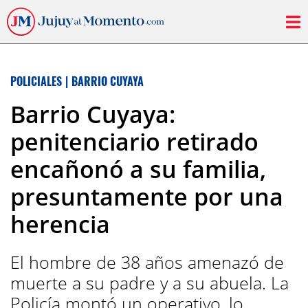
POLICIALES
|
BARRIO CUYAYA
Barrio Cuyaya:
penitenciario retirado
encañonó a su familia,
presuntamente por una
herencia
El hombre de 38 años amenazó de
muerte a su padre y a su abuela. La
Policía montó un operativo, lo