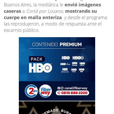
Buenos Aires, la mediática le
envió imágenes
caseras
a
Cortá por Lozano
,
mostrando su
cuerpo en malla enteriza
y desde el programa
las reprodujeron, a modo de respuesta ante el
escarnio público.