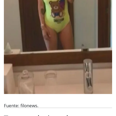
Fuente: filonews.