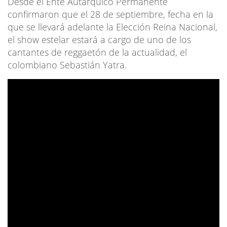
Desde el Ente Autárquico Permanente
confirmaron que el 28 de septiembre, fecha en la
que se llevará adelante la Elección Reina Nacional,
el show estelar estará a cargo de uno de los
cantantes de reggaetón de la actualidad, el
colombiano Sebastián Yatra.