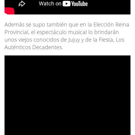
Además se supo también que en la Elección Reina
Provincial, el espectáculo musical lo brindarán
unos viejos conocidos de Jujuy y de la Fiesta, Los
Auténticos Decadentes.