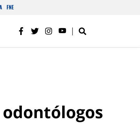
A
FNE
a odontólogos