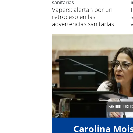
Vapers: alertan por un
retroceso en las
advertencias sanitarias
PARTIDO JUSTIC
Carolina Moi