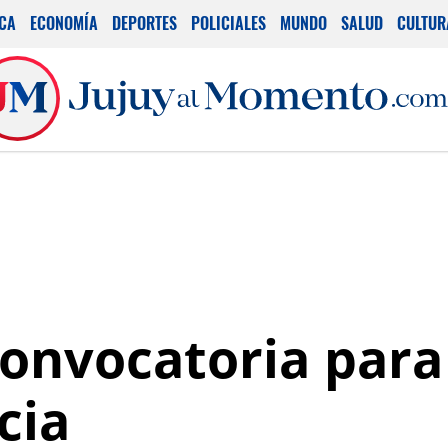
ICA
ECONOMÍA
DEPORTES
POLICIALES
MUNDO
SALUD
CULTUR
Convocatoria par
cia