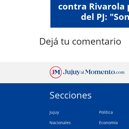
contra Rivarola 
del PJ: "So
pretendieron h
Dejá tu comentario
Secciones
Jujuy
Política
Nacionales
Economía