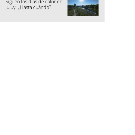
Siguen los días de calor en
Jujuy: ¿Hasta cuándo?