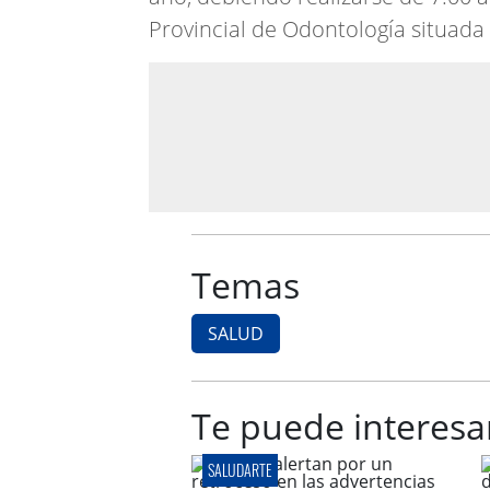
Provincial de Odontología situada 
Temas
SALUD
Te puede interesa
SALUDARTE