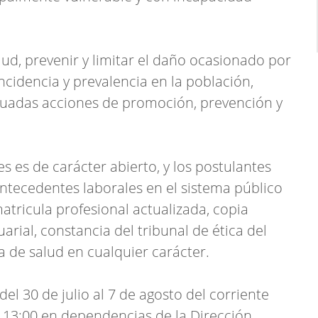
ud, prevenir y limitar el daño ocasionado por
idencia y prevalencia en la población,
cuadas acciones de promoción, prevención y
s es de carácter abierto, y los postulantes
ntecedentes laborales en el sistema público
matricula profesional actualizada, copia
tuarial, constancia del tribunal de ética del
ta de salud en cualquier carácter.
del 30 de julio al 7 de agosto del corriente
a 13:00 en dependencias de la Dirección