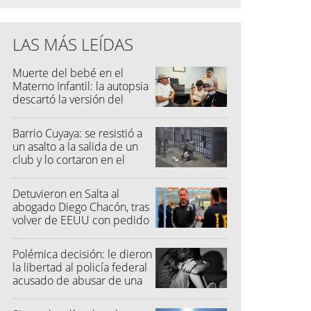
LAS MÁS LEÍDAS
Muerte del bebé en el
Materno Infantil: la autopsia
descartó la versión del
hospital
Barrio Cuyaya: se resistió a
un asalto a la salida de un
club y lo cortaron en el
rostro
Detuvieron en Salta al
abogado Diego Chacón, tras
volver de EEUU con pedido
de captura
Polémica decisión: le dieron
la libertad al policía federal
acusado de abusar de una
niña