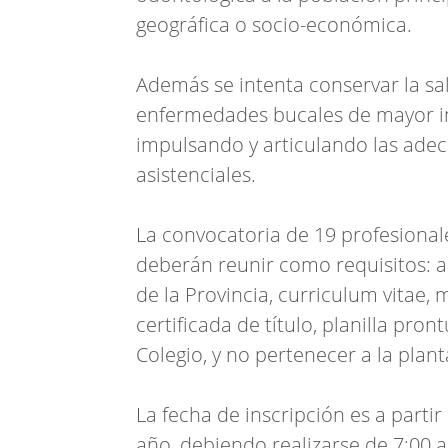
geográfica o socio-económica.
Además se intenta conservar la sal
enfermedades bucales de mayor inc
impulsando y articulando las ade
asistenciales.
La convocatoria de 19 profesionale
deberán reunir como requisitos: a
de la Provincia, curriculum vitae, 
certificada de título, planilla pron
Colegio, y no pertenecer a la plan
La fecha de inscripción es a partir 
año, debiendo realizarse de 7:00 