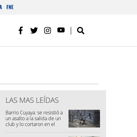
A
FNE
LAS MAS LEÍDAS
Barrio Cuyaya: se resistió a
un asalto a la salida de un
club y lo cortaron en el
rostro