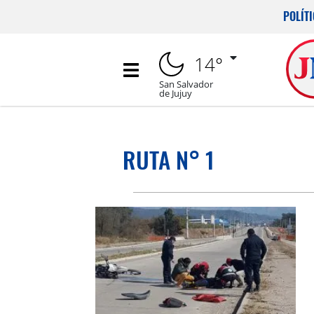
POLÍT
14°
San Salvador
de Jujuy
RUTA N° 1