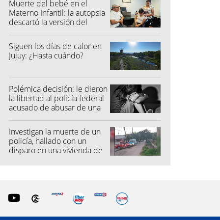
Muerte del bebé en el
Materno Infantil: la autopsia
descartó la versión del
hospital
Siguen los días de calor en
Jujuy: ¿Hasta cuándo?
Polémica decisión: le dieron
la libertad al policía federal
acusado de abusar de una
niña
Investigan la muerte de un
policía, hallado con un
disparo en una vivienda de
San Pedro